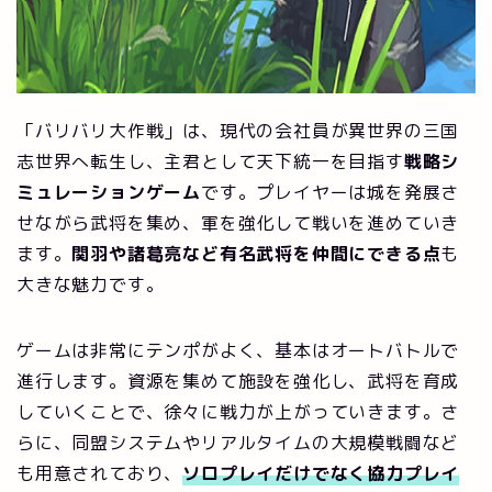
「バリバリ大作戦」は、現代の会社員が異世界の三国
志世界へ転生し、主君として天下統一を目指す
戦略シ
ミュレーションゲーム
です。プレイヤーは城を発展さ
せながら武将を集め、軍を強化して戦いを進めていき
ます。
関羽や諸葛亮など有名武将を仲間にできる点
も
大きな魅力です。
ゲームは非常にテンポがよく、基本はオートバトルで
進行します。資源を集めて施設を強化し、武将を育成
していくことで、徐々に戦力が上がっていきます。さ
らに、同盟システムやリアルタイムの大規模戦闘など
も用意されており、
ソロプレイだけでなく協力プレイ