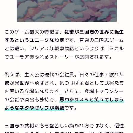
このゲーム最大の特徴は、
社畜が三国志の世界に転生
するというユニークな設定
です。普通の三国志ゲーム
とは違い、シリアスな戦争物語というよりはコミカル
でユーモアあふれるストーリーが展開されます。
例えば、主人公は現代の会社員。日々の仕事に疲れた
彼が異世界へ飛ばされ、気づけば主君として武将たち
を率いる立場になります。さらに、登場キャラクター
の会話や演出も独特で、
思わずクスッと笑ってしまう
ようなネタやセリフが満載
です。
三国志の武将たちも堅苦しい描かれ方ではなく、個性