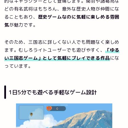
的なキャラクターとして登場します。関羽や諸葛亮な
どの有名武将はもちろん、意外な歴史人物が仲間にな
ることもあり、
歴史ゲームなのに気軽に楽しめる雰囲
気
が魅力です。
そのため、三国志に詳しくない人でも問題なく楽しめ
ます。むしろライトユーザーでも遊びやすく、
「ゆる
い三国志ゲーム」として気軽にプレイできる作品
にな
っています。
1日5分でも遊べる手軽なゲーム設計