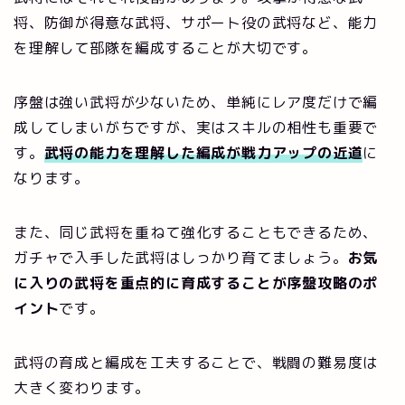
将、防御が得意な武将、サポート役の武将など、能力
を理解して部隊を編成することが大切です。
序盤は強い武将が少ないため、単純にレア度だけで編
成してしまいがちですが、実はスキルの相性も重要で
す。
武将の能力を理解した編成が戦力アップの近道
に
なります。
また、同じ武将を重ねて強化することもできるため、
ガチャで入手した武将はしっかり育てましょう。
お気
に入りの武将を重点的に育成することが序盤攻略のポ
イント
です。
武将の育成と編成を工夫することで、戦闘の難易度は
大きく変わります。