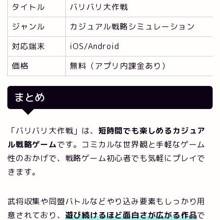
タイトル
バリバリ大作戦
ジャンル
カジュアル戦略シミュレーション
対応端末
iOS/Android
価格
無料（アプリ内課金あり）
まとめ
「バリバリ大作戦」は、
短時間でも楽しめるカジュア
ル戦略ゲーム
です。コミカルな世界観と手軽なゲーム
性のおかげで、戦略ゲーム初心者でも気軽にプレイで
きます。
武将収集や同盟バトルなどやり込み要素もしっかり用
意されており、
遊び続けるほど面白さが広がる作品
で