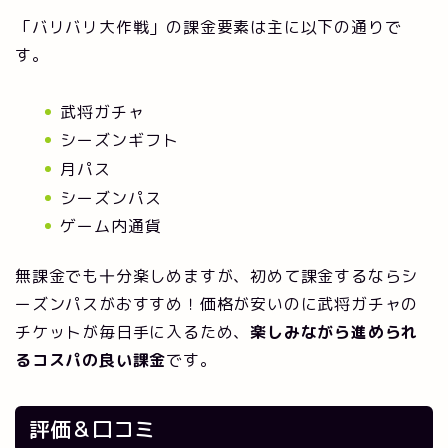
「バリバリ大作戦」の課金要素は主に以下の通りで
す。
武将ガチャ
シーズンギフト
月パス
シーズンパス
ゲーム内通貨
無課金でも十分楽しめますが、初めて課金するならシ
ーズンパスがおすすめ！価格が安いのに武将ガチャの
チケットが毎日手に入るため、
楽しみながら進められ
るコスパの良い課金
です。
評価＆口コミ