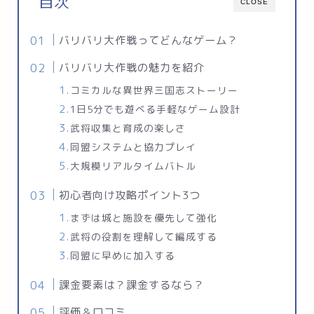
目次
CLOSE
バリバリ大作戦ってどんなゲーム？
バリバリ大作戦の魅力を紹介
コミカルな異世界三国志ストーリー
1日5分でも遊べる手軽なゲーム設計
武将収集と育成の楽しさ
同盟システムと協力プレイ
大規模リアルタイムバトル
初心者向け攻略ポイント3つ
まずは城と施設を優先して強化
武将の役割を理解して編成する
同盟に早めに加入する
課金要素は？課金するなら？
評価＆口コミ