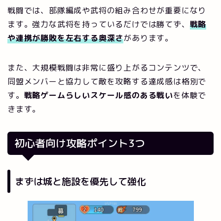
戦闘では、部隊編成や武将の組み合わせが重要になり
ます。強力な武将を持っているだけでは勝てず、
戦略
や連携が勝敗を左右する奥深さ
があります。
また、大規模戦闘は非常に盛り上がるコンテンツで、
同盟メンバーと協力して敵を攻略する達成感は格別で
す。
戦略ゲームらしいスケール感のある戦い
を体験で
きます。
初心者向け攻略ポイント3つ
まずは城と施設を優先して強化