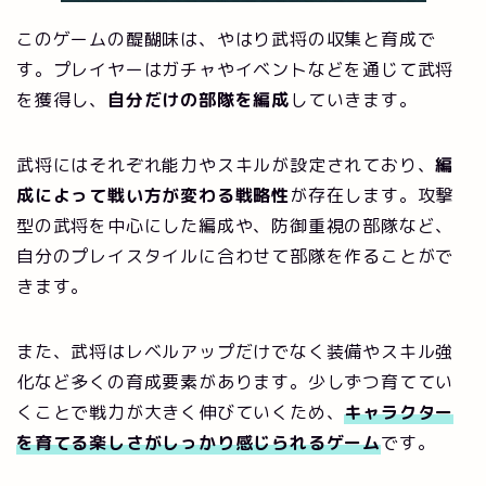
このゲームの醍醐味は、やはり武将の収集と育成で
す。プレイヤーはガチャやイベントなどを通じて武将
を獲得し、
自分だけの部隊を編成
していきます。
武将にはそれぞれ能力やスキルが設定されており、
編
成によって戦い方が変わる戦略性
が存在します。攻撃
型の武将を中心にした編成や、防御重視の部隊など、
自分のプレイスタイルに合わせて部隊を作ることがで
きます。
また、武将はレベルアップだけでなく装備やスキル強
化など多くの育成要素があります。少しずつ育ててい
くことで戦力が大きく伸びていくため、
キャラクター
を育てる楽しさがしっかり感じられるゲーム
です。