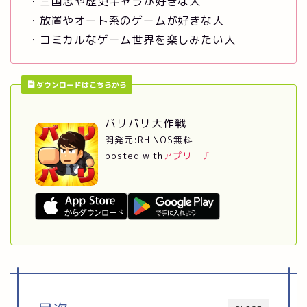
・三国志や歴史キャラが好きな人
・放置やオート系のゲームが好きな人
・コミカルなゲーム世界を楽しみたい人
ダウンロードはこちらから
バリバリ大作戦
開発元:
RHINOS
無料
posted with
アプリーチ