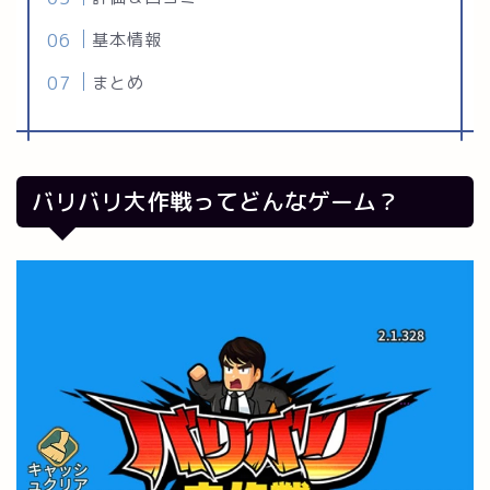
基本情報
まとめ
バリバリ大作戦ってどんなゲーム？