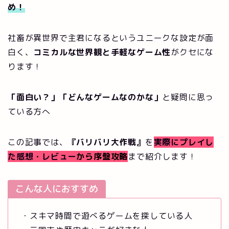
め！
社畜が異世界で主君になるというユニークな設定が面
白く、
コミカルな世界観と手軽なゲーム性
がクセにな
ります！
「面白い？」「どんなゲームなのかな」
と疑問に思っ
ている方へ
この記事では、
『バリバリ大作戦』
を
実際にプレイし
た感想・レビュー
から序盤攻略
まで紹介します！
こんな人におすすめ
・スキマ時間で遊べるゲームを探している人