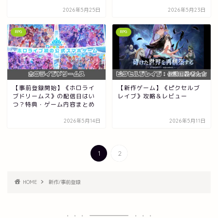
2026年5月25日
2026年5月23日
RPG
RPG
【事前登録開始】《ホロライ
【新作ゲーム】《ピクセルブ
ブドリームス》の配信日はい
レイブ》攻略＆レビュー
つ？特典・ゲーム内容まとめ
2026年5月14日
2026年5月11日
1
2
HOME
新作/事前登録