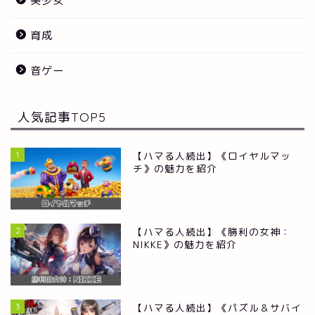
美少女
育成
音ゲー
人気記事TOP5
1
【ハマる人続出】《ロイヤルマッ
チ》の魅力を紹介
2
【ハマる人続出】《勝利の女神：
NIKKE》の魅力を紹介
3
【ハマる人続出】《パズル＆サバイ