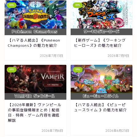
RPG
RPG
【ハマる人続出】《Pokémon
【新作ゲーム】《ワーキング
Champions》の魅力を紹介
ヒーローズ》の魅力を紹介
2026年7月13日
2026年7月9日
RPG
RPG
【2026年最新】ヴァンピール
【ハマる人続出】《ピューピ
の事前登録情報まとめ｜配信
ュースライム 》の魅力を紹介
日・特典・ゲーム内容を徹底
解説
2026年7月6日
2026年6月25日