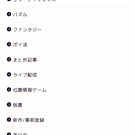
パズル
ファンタジー
ポイ活
まとめ記事
ライブ配信
位置情報ゲーム
放置
新作/事前登録