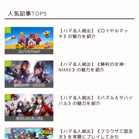
人気記事TOP5
1
【ハマる人続出】《ロイヤルマッ
チ》の魅力を紹介
2
【ハマる人続出】《勝利の女神：
NIKKE》の魅力を紹介
3
【ハマる人続出】《パズル＆サバイ
バル》の魅力を紹介
RPG
4
【ハマる人続出】《ブラウザ三国志
ストラテジー
天》を実際にプレイしてみた