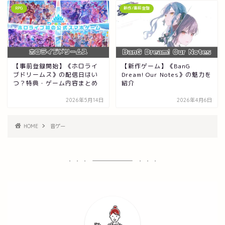
RPG
新作/事前登録
【事前登録開始】《ホロライ
【新作ゲーム】《BanG
ブドリームス》の配信日はい
Dream! Our Notes》の魅力を
つ？特典・ゲーム内容まとめ
紹介
2026年5月14日
2026年4月6日
HOME
音ゲー