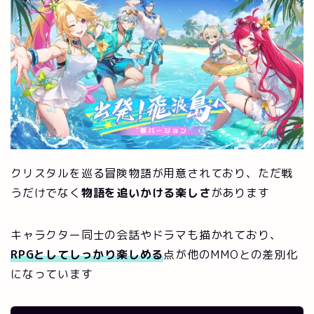
クリスタルを巡る冒険物語が用意されており、ただ戦
うだけでなく
物語を追いかける楽しさ
があります
キャラクター同士の会話やドラマも描かれており、
RPGとしてしっかり楽しめる
点が他のMMOとの差別化
になっています