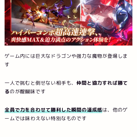
ゲーム内には巨大なドラゴンや強力な魔物が登場しま
す
一人で挑むと倒せない相手も、
仲間と協力すれば勝て
る
のが醍醐味です
全員で力を合わせて勝利した瞬間の達成感
は、他のゲ
ームでは味わえない特別なものです