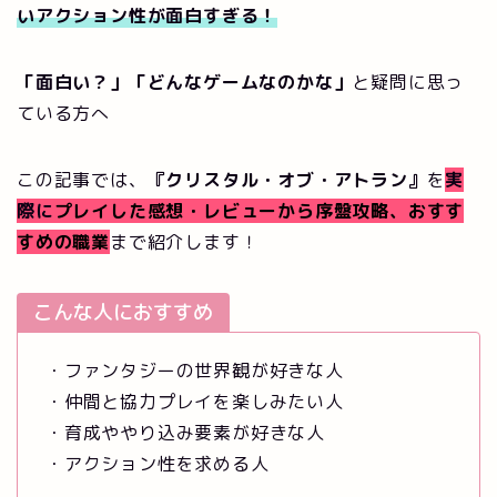
いアクション性が
面白すぎる！
「面白い？」「どんなゲームなのかな」
と疑問に思っ
ている方へ
この記事では、
『クリスタル・オブ・アトラン』
を
実
際に
プレイした感想・レビューから序盤攻略、おすす
すめの職業
まで紹介します！
こんな人におすすめ
・ファンタジーの世界観が好きな人
・仲間と協力プレイを楽しみたい人
・育成ややり込み要素が好きな人
・アクション性を求める人