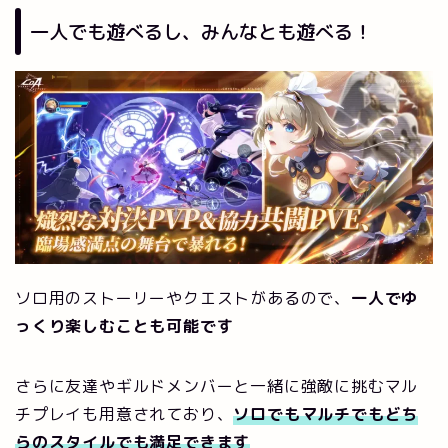
一人でも遊べるし、みんなとも遊べる！
ソロ用のストーリーやクエストがあるので、
一人でゆ
っくり楽しむことも可能です
さらに友達やギルドメンバーと一緒に強敵に挑むマル
チプレイも用意されており、
ソロでもマルチでも
どち
らのスタイルでも満足できます