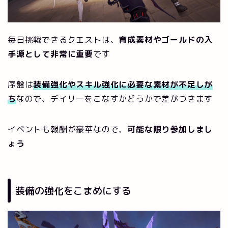
毎日挑戦できるクエストは、
育成素材やゴールドの入
手源として非常に重要
です
序盤は
装備強化やスキル強化に必要な素材が不足しが
ち
なので、デイリーをこなすかどうかで差がつきます
イベントも報酬が豪華なので、
可能な限り参加しまし
ょう
装備の強化をこまめにする