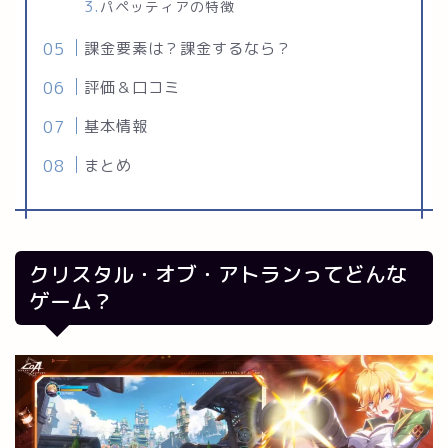
パペッティアの特徴
課金要素は？課金するなら？
評価＆口コミ
基本情報
まとめ
クリスタル・オブ・アトランってどんな
ゲーム？