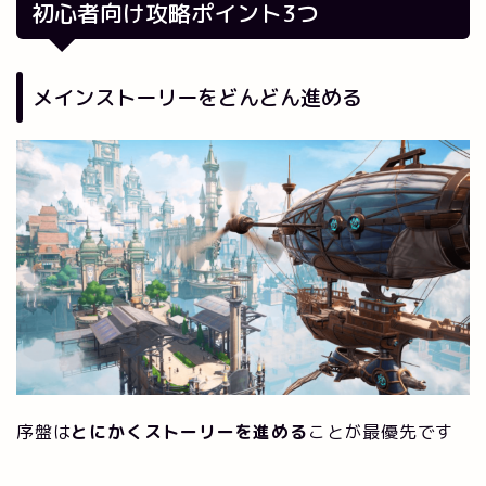
初心者向け攻略ポイント3つ
メインストーリーをどんどん進める
序盤は
とにかくストーリーを進める
ことが最優先です