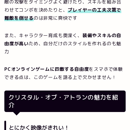
敵の攻撃をタイミングよく避けたり、スキルを組み合
わせてコンボを決めたりと、
プレイヤーの工夫次第で
難敵を倒せる
のは非常に爽快です
また、キャラクター育成も奥深く、
装備やスキルの自
由度が高い
ため、自分だけのスタイルを作れるのも魅
力
PCオンラインゲームに匹敵する自由度
をスマホで体験
できる点は、このゲームを語る上で欠かせません！
クリスタル・オブ・アトランの魅力を紹
介
とにかく映像がきれい！