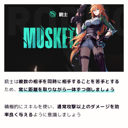
銃士は
複数の相手を同時に相手することを苦手とする
ため、
常に距離を取りながら一体ずつ倒しましょう
積極的にスキルを使い、
通常攻撃以上のダメージを効
率良く与える
ように意識しましょう