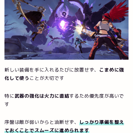
新しい装備を手に入れるたびに放置せず、
こまめに強
化して使う
ことが大切です
特に
武器の強化は火力に直結
するため優先度が高いで
す
序盤は敵が弱いからと油断せず、
しっかり準備を整え
ておくことでスムーズに進められます