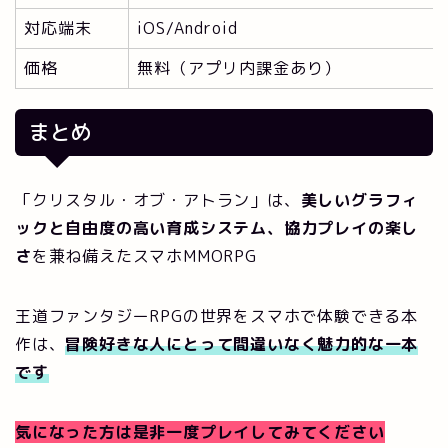
対応端末
iOS/Android
価格
無料（アプリ内課金あり）
まとめ
「クリスタル・オブ・アトラン」は、
美しいグラフィ
ックと自由度の高い育成システム、協力プレイの楽し
さ
を兼ね備えたスマホMMORPG
王道ファンタジーRPGの世界をスマホで体験できる本
作は、
冒険好きな人にとって間違いなく魅力的な一本
です
気になった方は是非一度プレイしてみてください