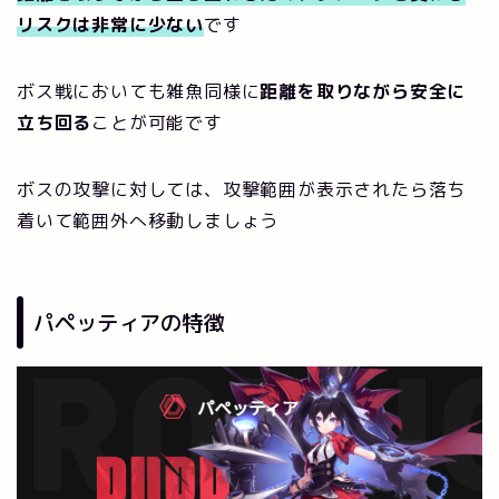
リスクは非常に少ない
です
ボス戦においても雑魚同様に
距離を取りながら安全に
立ち回る
ことが可能です
ボスの攻撃に対しては、攻撃範囲が表示されたら落ち
着いて範囲外へ移動しましょう
パペッティアの特徴