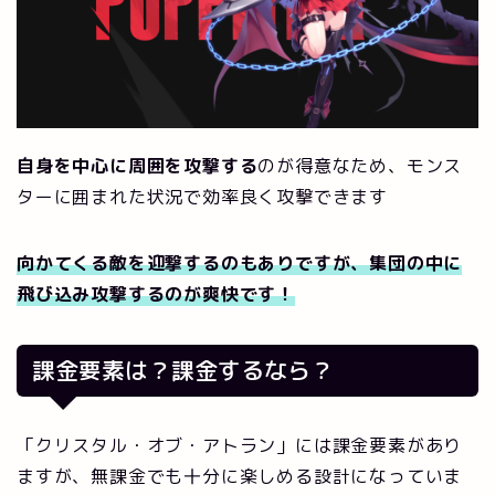
自身を中心に周囲を攻撃する
のが得意なため、モンス
ターに囲まれた状況で効率良く攻撃できます
向かてくる敵を迎撃するのもありですが、集団の中に
飛び込み攻撃するのが爽快です！
課金要素は？課金するなら？
「クリスタル・オブ・アトラン」には課金要素があり
ますが、無課金でも十分に楽しめる設計になっていま