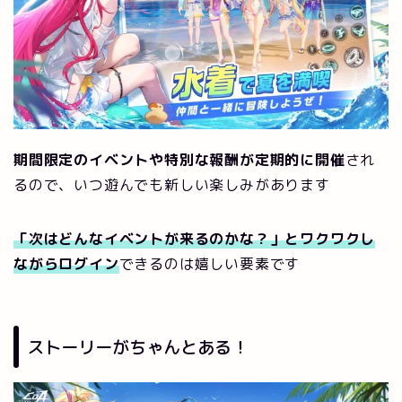
期間限定のイベントや特別な報酬が定期的に開催
され
るので、いつ遊んでも新しい楽しみがあります
「次はどんなイベントが来るのかな？」とワクワクし
ながらログイン
できるのは嬉しい要素です
ストーリーがちゃんとある！