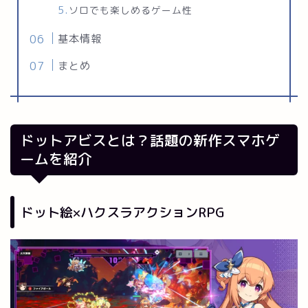
ソロでも楽しめるゲーム性
基本情報
まとめ
ドットアビスとは？話題の新作スマホゲ
ームを紹介
ドット絵×ハクスラアクションRPG