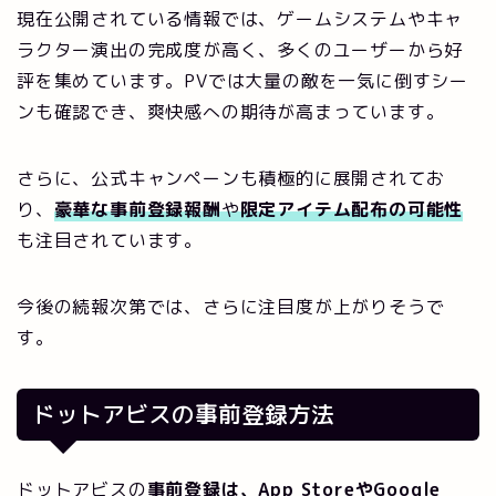
現在公開されている情報では、ゲームシステムやキャ
ラクター演出の完成度が高く、多くのユーザーから好
評を集めています。PVでは大量の敵を一気に倒すシー
ンも確認でき、爽快感への期待が高まっています。
さらに、公式キャンペーンも積極的に展開されてお
り、
豪華な事前登録報酬
や
限定アイテム配布の可能性
も注目されています。
今後の続報次第では、さらに注目度が上がりそうで
す。
ドットアビスの事前登録方法
ドットアビスの
事前登録は、App StoreやGoogle