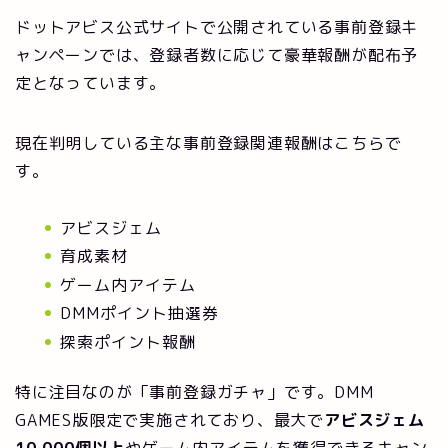
ドットアビス公式サイトで公開されている事前登録キ
ャンペーンでは、登録者数に応じて豪華報酬が配布予
定となっています。
現在判明している主な事前登録関連報酬はこちらで
す。
アビスジェム
育成素材
ゲーム内アイテム
DMMポイント抽選券
探索ポイント報酬
特に注目なのが「事前登録ガチャ」です。DMM
GAMES版限定で実施されており、最大で
アビスジェム
10,000個以上
やゲーム内アイテムを獲得できるキャン