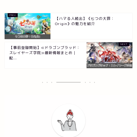
【ハマる人続出】《七つの大罪：
Origin》の魅力を紹介
【事前登録開始】≪ドラゴンブラッド：
スレイヤーズ学院≫最新情報まとめ｜
配...