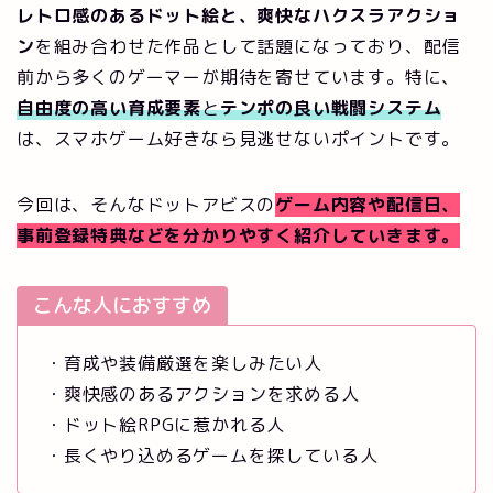
レトロ感のあるドット絵と、爽快なハクスラアクショ
ン
を組み合わせた作品として話題になっており、配信
前から多くのゲーマーが期待を寄せています。特に、
自由度の高い育成要素
と
テンポの良い戦闘システム
は、スマホゲーム好きなら見逃せないポイントです。
今回は、そんなドットアビスの
ゲーム内容や配信日、
事前登録特典などを分かりやすく紹介していきます。
こんな人におすすめ
・育成や装備厳選を楽しみたい人
・爽快感のあるアクションを求める人
・ドット絵RPGに惹かれる人
・長くやり込めるゲームを探している人