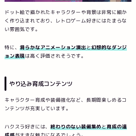
ドット絵で描かれたキャラクターや背景は非常に細か
く作り込まれており、レトロゲーム好きにはたまらな
い雰囲気です。
特に、
滑らかなアニメーション演出
と
幻想的なダンジ
ョン表現
は高く評価されそうです。
やり込み育成コンテンツ
キャラクター育成や装備強化など、長期間楽しめるコ
ンテンツが充実しています。
ハクスラ好きには、
終わりのない装備集め
と
育成の達
成感
が大きな魅力になるでしょう。