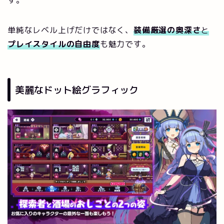
単純なレベル上げだけではなく、
装備厳選の奥深さ
と
プレイスタイルの自由度
も魅力です。
美麗なドット絵グラフィック