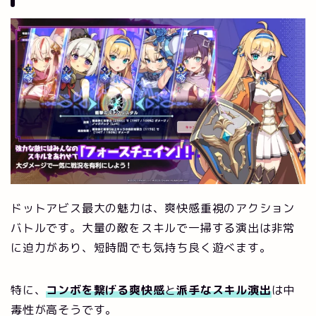
ドットアビス最大の魅力は、爽快感重視のアクション
バトルです。大量の敵をスキルで一掃する演出は非常
に迫力があり、短時間でも気持ち良く遊べます。
特に、
コンボを繋げる爽快感
と
派手なスキル演出
は中
毒性が高そうです。