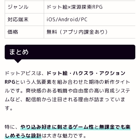
ジャンル
ドット絵×深淵探索RPG
対応端末
iOS/Android/PC
価格
無料（アプリ内課金あり）
まとめ
ドットアビスは、
ドット絵・ハクスラ・アクション
RPG
という人気要素を組み合わせた期待の新作タイト
ルです。爽快感のある戦闘や自由度の高い育成システ
ムなど、配信前から注目される理由が詰まっていま
す。
特に、
やり込み好きに刺さるゲーム性
と
無課金でも楽
しめそうな設計
は大きな魅力です。