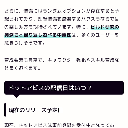
さらに、装備にはランダムオプションが存在すると予
想されており、理想装備を厳選するハクスラならでは
の楽しみ方も期待されています。特に、
ビルド研究の
奥深さ
と
繰り返し遊べる中毒性
は、多くのユーザーを
惹きつけそうです。
育成要素も豊富で、キャラクター強化やスキル育成な
ど長く遊べます。
ドットアビスの配信日はいつ？
現在のリリース予定日
現在、ドットアビスは事前登録を受付中となってお