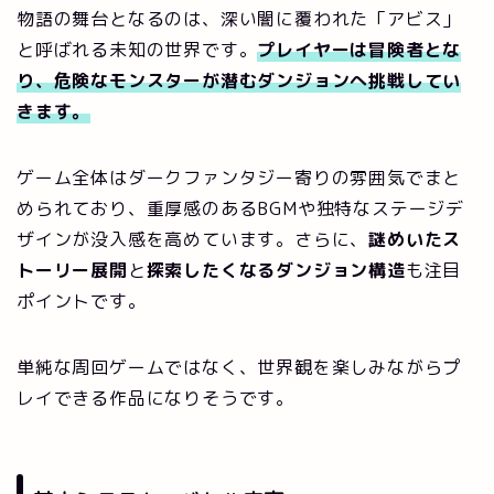
物語の舞台となるのは、深い闇に覆われた「アビス」
と呼ばれる未知の世界です。
プレイヤーは冒険者とな
り、危険なモンスターが潜むダンジョンへ挑戦してい
きます。
ゲーム全体はダークファンタジー寄りの雰囲気でまと
められており、重厚感のあるBGMや独特なステージデ
ザインが没入感を高めています。さらに、
謎めいたス
トーリー展開
と
探索したくなるダンジョン構造
も注目
ポイントです。
単純な周回ゲームではなく、世界観を楽しみながらプ
レイできる作品になりそうです。