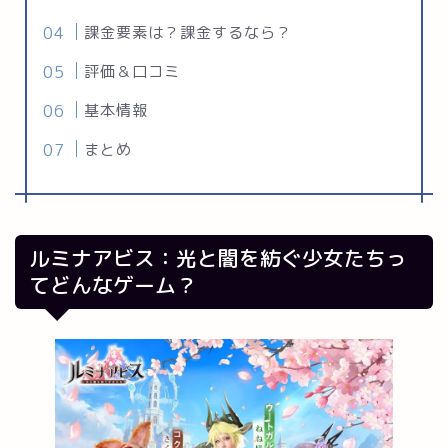
課金要素は？課金するなら？
評価＆口コミ
基本情報
まとめ
ルミナアビス：光と闇を紡ぐ少女たちっ
てどんなゲーム？