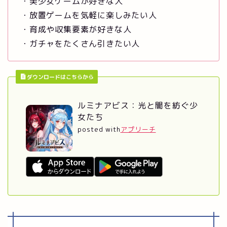
・美少女ゲームが好きな人
・放置ゲームを気軽に楽しみたい人
・育成や収集要素が好きな人
・ガチャをたくさん引きたい人
ダウンロードはこちらから
ルミナアビス：光と闇を紡ぐ少
女たち
posted with
アプリーチ