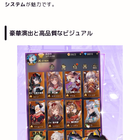
システム
が魅力です。
豪華演出と高品質なビジュアル