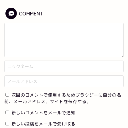
COMMENT
次回のコメントで使用するためブラウザーに自分の名
前、メールアドレス、サイトを保存する。
新しいコメントをメールで通知
新しい投稿をメールで受け取る