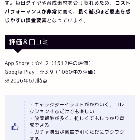
す。毎日ダイヤや育成素材を受け取れるため、
コスト
パフォーマンスが非常に高く
、
長く遊ぶほど恩恵を感
じやすい課金要素
となっています。
評価＆口コミ
App Store : ☆4.2（1512件の評価）
Google Play : ☆3.9（1060件の評価）
※2026年6月時点
・キャラクターイラストがかわいく、コレ
クションするだけでも楽しい
・放置報酬が多く、忙しくてもしっかり育
成できる
・ガチャ演出が豪華で引くたびにワクワク
する