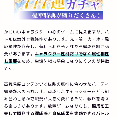
かわいいキャラクター中心のゲームに見えますが、バ
トルは意外と戦略性があります。光・闇・火・水・風
の属性が存在し、有利不利を考えながら編成を組む必
要があります。
キャラクター性能だけでなく属性相性
も重要
なため、単純な戦力勝負になりにくいのが特徴
です。
高難易度コンテンツでは敵の属性に合わせたパーティ
構築が求められます。育成したキャラクターをどう組
み合わせるかで戦況が大きく変わるため、戦略を考え
る楽しさがあります。放置ゲームながらも、
編成を工
夫して勝利する達成感
と
育成成果を実感できるバトル