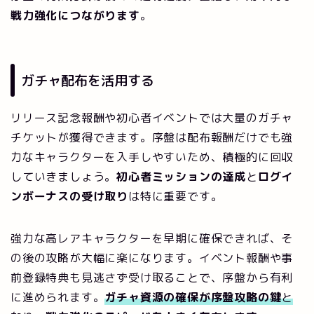
戦力強化につながります
。
ガチャ配布を活用する
リリース記念報酬や初心者イベントでは大量のガチャ
チケットが獲得できます。序盤は配布報酬だけでも強
力なキャラクターを入手しやすいため、積極的に回収
していきましょう。
初心者ミッションの達成
と
ログイ
ンボーナスの受け取り
は特に重要です。
強力な高レアキャラクターを早期に確保できれば、そ
の後の攻略が大幅に楽になります。イベント報酬や事
前登録特典も見逃さず受け取ることで、序盤から有利
に進められます。
ガチャ資源の確保が序盤攻略の鍵
と