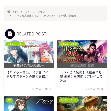
HOME
シュミレーション
【ハマる人続出】《ゴールデンホイヤー》の魅力を紹介
RELATED POST
シュミレーション
シュミレーション
【ハマる人続出】《学園アイ
【ハマる人続出】《信長の野
ドルマスター》の魅力を紹介
望 覇道》を実際にプレイして
みた
2025年12月8日
2025年9月10日
RPG
シュミレーション