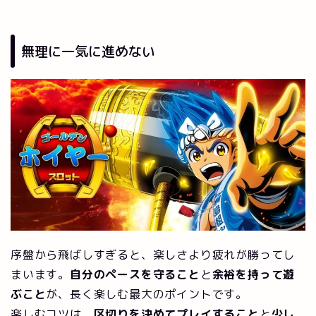
無理に一気に進めない
序盤から飛ばしすぎると、楽しさより疲れが勝ってし
まいます。
自分のペースを守ること
と
余裕を持って遊
ぶこと
が、長く楽しむ最大のポイントです。
楽しむコツは、
区切りを決めてプレイすること
と
少し