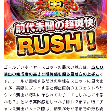
ゴールデンホイヤースロットの最大の魅力は、
当たり
演出の完成度の高さ
と
期待感を煽る見せ方の上手さ
で
す。リールが回転するだけの単純なスロットに見えま
すが、実際にプレイすると停止直前のエフェクトやサ
ウンド演出が巧みに作られており、「もしかして来る
かも？」という高揚感をしっかり味わえます。特にチ
ャンス演出が入った際は、結果が分かるまでの数秒間