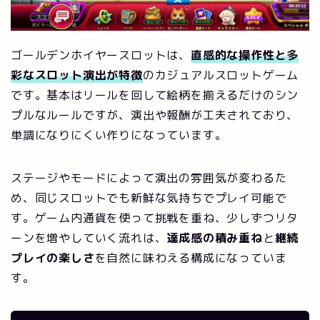
ゴールデンホイヤースロットは、
直感的な操作性と多
彩なスロット演出が特徴
のカジュアルスロットゲーム
です。基本はリールを回して絵柄を揃えるだけのシン
プルなルールですが、演出や報酬が工夫されており、
単調になりにくい作りになっています。
ステージやモードによって演出の雰囲気が変わるた
め、同じスロットでも新鮮な気持ちでプレイ可能で
す。ゲーム内通貨を使って挑戦を重ね、少しずつリタ
ーンを増やしていく流れは、
達成感の積み重ね
と
継続
プレイの楽しさ
を自然に味わえる構成になっていま
す。