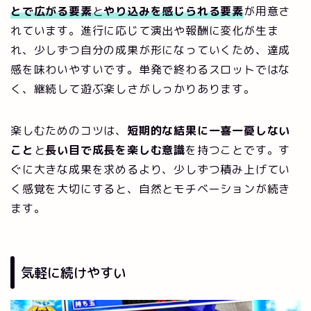
とで広がる要素
と
やり込みを感じられる要素
が用意さ
れています。進行に応じて演出や報酬に変化が生ま
れ、少しずつ自分の成果が形になっていくため、達成
感を味わいやすいです。単発で終わるスロットではな
く、継続して遊ぶ楽しさがしっかりあります。
楽しむためのコツは、
短期的な結果に一喜一憂しない
こと
と
長い目で成長を楽しむ意識
を持つことです。す
ぐに大きな成果を求めるより、少しずつ積み上げてい
く感覚を大切にすると、自然とモチベーションが続き
ます。
気軽に続けやすい