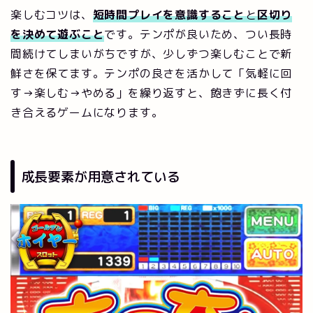
楽しむコツは、
短時間プレイを意識すること
と
区切り
を決めて遊ぶこと
です。テンポが良いため、つい長時
間続けてしまいがちですが、少しずつ楽しむことで新
鮮さを保てます。テンポの良さを活かして「気軽に回
す→楽しむ→やめる」を繰り返すと、飽きずに長く付
き合えるゲームになります。
成長要素が用意されている