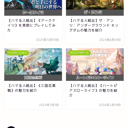
【ハマる人続出】《アークナ
【ハマる人続出】ザ・アン
イツ》を実際にプレイしてみ
ツ：アンダーグラウンド キン
た
グダムの魅力を紹介
2025年10月15日
2024年6月14日
シュミレーション
カジュアルゲーム
【ハマる人続出】《三国志真
【ハマる人続出】《ハートピ
戦》の魅力を紹介
アスローライフ》の魅力を紹
介
2024年1月3日
2026年2月19日