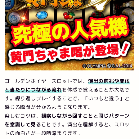
ゴールデンホイヤースロットでは、
演出の前兆や変化
と
当たりにつながる流れ
を体感で覚えることが大切で
す。繰り返しプレイすることで、「いつもと違う」と
感じる瞬間が分かるようになります。
楽しむコツは、
観察しながら回すこと
と
同じパターン
を意識して見ること
です。演出を理解すると、スロッ
トの面白さが一段階深まります。