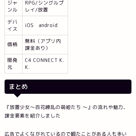
ジャ
RPG/シングルプ
ンル
レイ/放置
デバ
iOS android
イス
無料（アプリ内
価格
課金あり）
開発
C4 CONNECT K.
元
K.
まとめ
『放置少女～百花繚乱の萌姫たち ～』の流れや魅力、
課金要素を紹介しました
広告でよくながれているので観たことがある人も多い