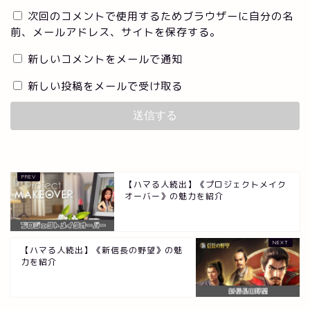
次回のコメントで使用するためブラウザーに自分の名
前、メールアドレス、サイトを保存する。
新しいコメントをメールで通知
新しい投稿をメールで受け取る
【ハマる人続出】《プロジェクトメイク
オーバー》の魅力を紹介
【ハマる人続出】《新信長の野望》の魅
力を紹介