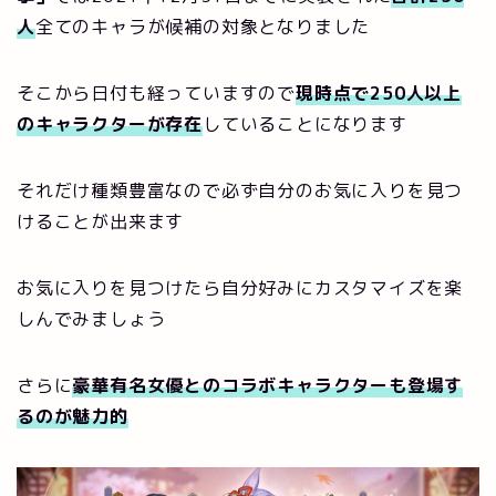
人
全てのキャラが候補の対象となりました
そこから日付も経っていますので
現時点で250人以上
のキャラクターが存在
していることになります
それだけ種類豊富なので必ず自分のお気に入りを見つ
けることが出来ます
お気に入りを見つけたら自分好みにカスタマイズを楽
しんでみましょう
さらに
豪華有名女優とのコラボキャラクターも登場す
るのが魅力的