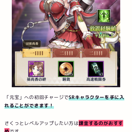
「元宝」への初回チャージで
SRキャラクターを手に入
れることができます！
さくっとレベルアップしたい方は
課金するのがおすす
め
です