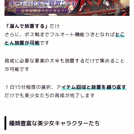
「選んで放置する」
だけ
さらに、ボス戦までフルオート機能つきとなれば
とこ
とん放置が可能
です
育成に必要な要素の大半も放置するだけで集めること
が可能です
１日15分程度の選択、ア
イテム回収と放置を繰り返す
だけでも美少女たちの育成が完了します
種類豊富な美少女キャラクターたち