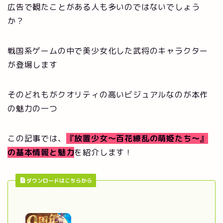
広告で観たことがある人も多いのではないでしょう
か？
戦国系ゲームの中で美少女化した武将のキャラクター
が登場します
そのどれもがクオリティの高いビジュアルなのが本作
の魅力の一つ
この記事では、
『放置少女～百花繚乱の萌姫たち～』
の基本情報と魅力
を紹介します！
ダウンロードはこちらから