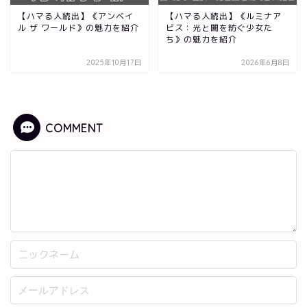
【ハマる人続出】《アンベイ
【ハマる人続出】《ルミナア
ル ザ ワールド》の魅力を紹介
ビス：光と闇を紡ぐ少女た
ち》の魅力を紹介
2025年10月17日
2026年6月8日
COMMENT