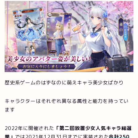
歴史系ゲームのはずなのに萌えキャラ美少女ばかり
キャラクターはそれぞれ異なる属性と能力を持ってい
ます
2022年に開催された
「第二回放置少女人気キャラ総選
挙」
では2021年12月31日までに実装された
合計250