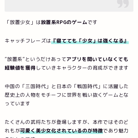
「放置少女」は
放置系RPGのゲーム
です
キャッチフレーズは
『寝てても「少女」は強くなる』
”放置系”というだけあって
アプリを開いていなくても
経験値を獲得
していきキャラクターの育成ができます
中国の「三国時代」と日本の「戦国時代」に活躍した
歴史上の人物をモチーフに世界を戦い抜くゲームとな
っています
たくさんの武将たちが登場しますが、本作ではそのど
れもが
可愛く美少女化されているのが特徴
であり魅力