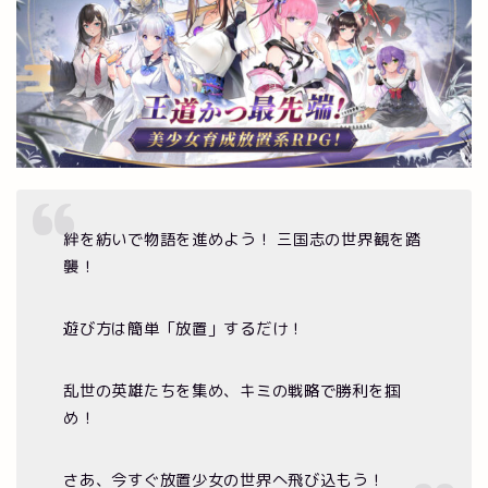
絆を紡いで物語を進めよう！ 三国志の世界観を踏
襲！
遊び方は簡単「放置」するだけ！
乱世の英雄たちを集め、キミの戦略で勝利を掴
め！
さあ、今すぐ放置少女の世界へ飛び込もう！