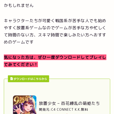
かもしれません
キャラクターたちが可愛く戦国系が苦手な人でも始め
やすく放置系ゲームなのでゲームが苦手な方や忙しく
て時間のない方、スキマ時間で楽しみたい方へおすす
めのゲームです
気になった方は、ぜひ一度ダウンロードしてプレイし
てみてください！
ダウンロードはこちらから
放置少女 – 百花繚乱の萌姫たち
開発元:
C4 CONNECT K.K.
無料