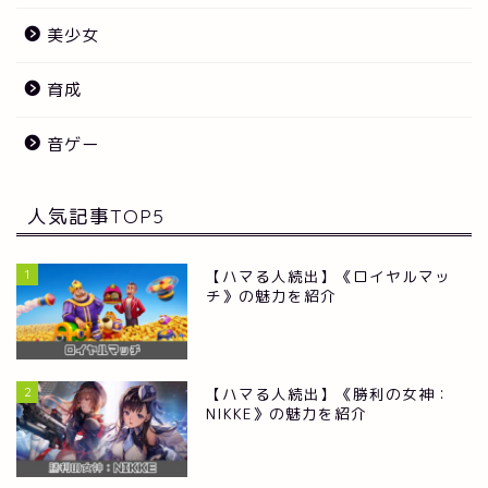
美少女
育成
音ゲー
人気記事TOP5
1
【ハマる人続出】《ロイヤルマッ
チ》の魅力を紹介
2
【ハマる人続出】《勝利の女神：
NIKKE》の魅力を紹介