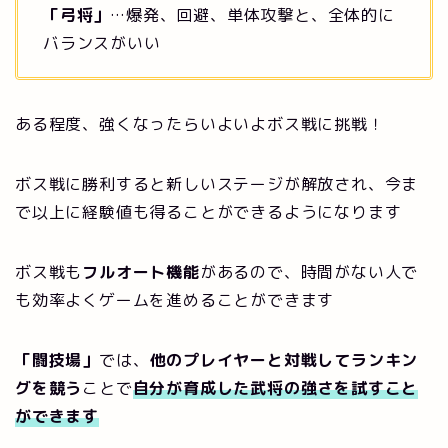
「弓将」
…爆発、回避、単体攻撃と、全体的に
バランスがいい
ある程度、強くなったらいよいよボス戦に挑戦！
ボス戦に勝利すると新しいステージが解放され、今ま
で以上に経験値も得ることができるようになります
ボス戦も
フルオート機能
があるので、時間がない人で
も効率よくゲームを進めることができます
「闘技場」
では、
他のプレイヤーと対戦してランキン
グを競う
ことで
自分が育成した武将の強さを試すこと
ができます