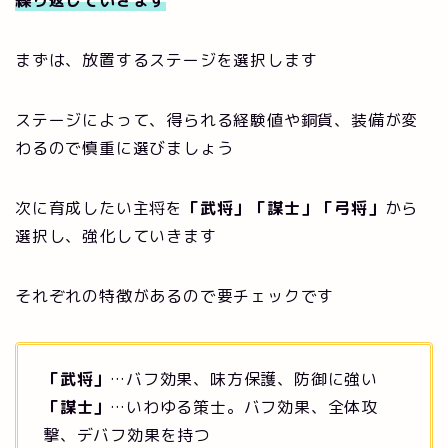
繰り返していきます
まずは、放置するステージを選択します
ステージによって、得られる経験値や銅貨、装備が変
わるので慎重に選びましょう
次に育成したい主将を
「武将」「謀士」「弓将」
から
選択し、強化していきます
それぞれの特徴があるので要チェックです
「武将」
…バフ効果、味方保護、防御に強い
「謀士」
…いわゆる策士。バフ効果、全体攻
撃、デバフ効果を持つ