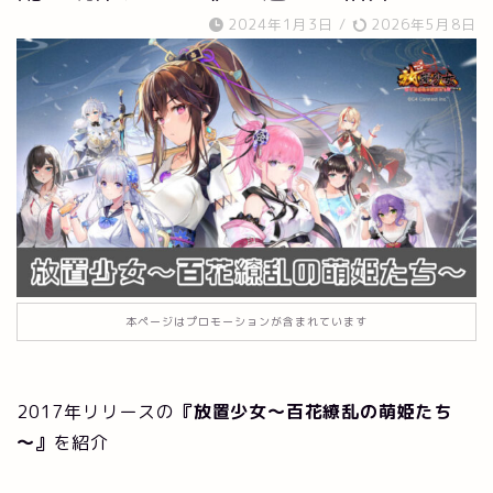
2024年1月3日
/
2026年5月8日
本ページはプロモーションが含まれています
2017年リリースの
『放置少女～百花繚乱の萌姫たち
～』
を紹介