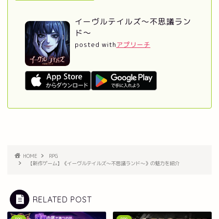
イーヴルテイルズ～不思議ラン
ド～
posted with
アプリーチ
HOME
RPG
【新作ゲーム】《イーヴルテイルズ～不思議ランド～》の魅力を紹介
RELATED POST
RPG
RPG