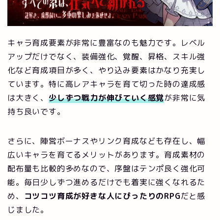
キャラ育成要素が非常に豊富なのも魅力です。レベル
アップだけでなく、装備強化、覚醒、昇格、スキル強
化など育成項目が多く、やり込み要素はかなり充実し
ています。特に高レアキャラを育て切った時の達成感
は大きく、
少しずつ戦力が伸びていく感覚
が非常に気
持ち良いです。
さらに、陣営ボーナスやリンク育成なども存在し、幅
広いキャラを育てるメリットがあります。育成素材の
配布量も比較的多めなので、序盤はテンポ良く強化可
能。毎日少しずつ進めるだけでも着実に強くなれるた
め、
コツコツ育成が好きな人にぴったりのRPG
だと感
じました。