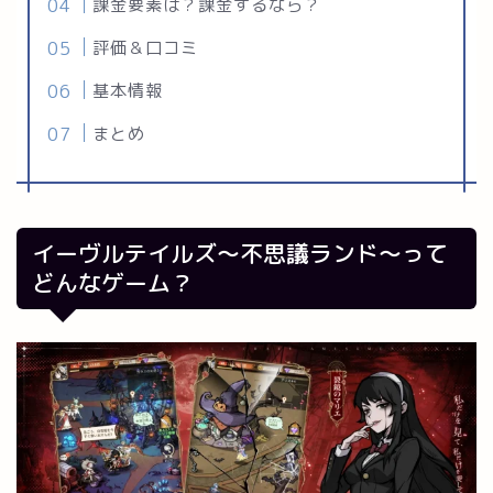
課金要素は？課金するなら？
評価＆口コミ
基本情報
まとめ
イーヴルテイルズ～不思議ランド～って
どんなゲーム？