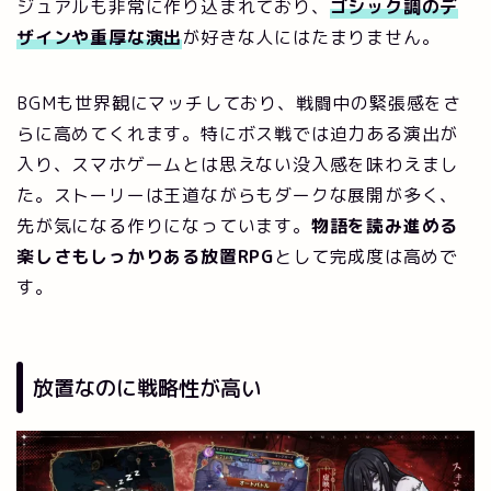
ジュアルも非常に作り込まれており、
ゴシック調のデ
ザインや重厚な演出
が好きな人にはたまりません。
BGMも世界観にマッチしており、戦闘中の緊張感をさ
らに高めてくれます。特にボス戦では迫力ある演出が
入り、スマホゲームとは思えない没入感を味わえまし
た。ストーリーは王道ながらもダークな展開が多く、
先が気になる作りになっています。
物語を読み進める
楽しさもしっかりある放置RPG
として完成度は高めで
す。
放置なのに戦略性が高い