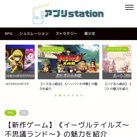
RPG
シュミレーション
ストラテジー
美少女
ーム
カジュアルゲーム
カジュアルゲーム
続出】《バリバリ大作戦》の魅
【ハマる人続出】《ハートピアスローライ
【ハマる人続出】《A
フ》の魅力を紹介
紹介
RPG
PR
【新作ゲーム】《イーヴルテイルズ～
不思議ランド～》の魅力を紹介