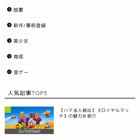
放置
新作/事前登録
美少女
育成
音ゲー
人気記事TOP5
1
【ハマる人続出】《ロイヤルマッ
チ》の魅力を紹介