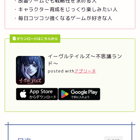
・放置ゲームでも戦略性を求める人
・キャラクター育成をじっくり楽しみたい人
・毎日コツコツ強くなるゲームが好きな人
ダウンロードはこちらから
イーヴルテイルズ～不思議ラン
ド～
posted with
アプリーチ