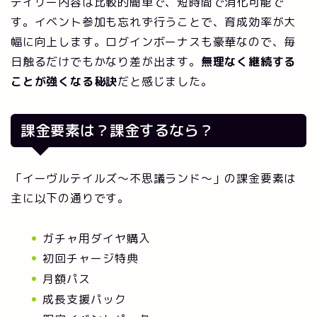
デイリー内容は比較的簡単で、短時間で消化可能で
す。イベント参加も忘れず行うことで、育成効率が大
幅に向上します。ログインボーナスも豪華なので、毎
日触るだけでもかなり差が出ます。
無理なく継続する
ことが強くなる秘訣
だと感じました。
課金要素は？課金するなら？
「イーヴルテイルズ～不思議ランド～」の課金要素は
主に以下の通りです。
ガチャ用ダイヤ購入
初回チャージ特典
月額パス
成長支援パック