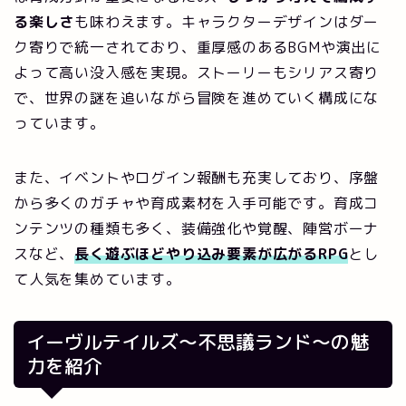
る楽しさ
も味わえます。キャラクターデザインはダー
ク寄りで統一されており、重厚感のあるBGMや演出に
よって高い没入感を実現。ストーリーもシリアス寄り
で、世界の謎を追いながら冒険を進めていく構成にな
っています。
また、イベントやログイン報酬も充実しており、序盤
から多くのガチャや育成素材を入手可能です。育成コ
ンテンツの種類も多く、装備強化や覚醒、陣営ボーナ
スなど、
長く遊ぶほどやり込み要素が広がるRPG
とし
て人気を集めています。
イーヴルテイルズ～不思議ランド～の魅
力を紹介