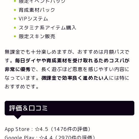
限定イベントパック
育成素材パック
VIPシステム
スタミナ系アイテム購入
限定スキン販売
無課金でも十分楽しめますが、おすすめは月額パスで
す。
毎日ダイヤや育成素材を受け取れるためコスパが
非常に優秀
で、長く遊ぶほど恩恵を感じやすい内容に
なっています。
微課金で効率良く進めたい人
には特に
おすすめです。
評価＆口コミ
App Store : ☆4.5（1476件の評価）
Google Play : ☆4.4（2970件の評価）