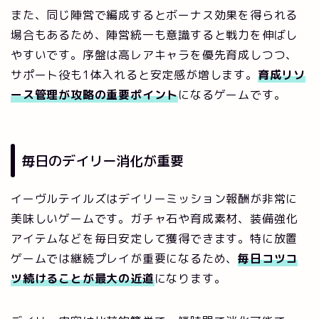
また、同じ陣営で編成するとボーナス効果を得られる
場合もあるため、陣営統一も意識すると戦力を伸ばし
やすいです。序盤は高レアキャラを優先育成しつつ、
サポート役も1体入れると安定感が増します。
育成リソ
ース管理が攻略の重要ポイント
になるゲームです。
毎日のデイリー消化が重要
イーヴルテイルズはデイリーミッション報酬が非常に
美味しいゲームです。ガチャ石や育成素材、装備強化
アイテムなどを毎日安定して獲得できます。特に放置
ゲームでは継続プレイが重要になるため、
毎日コツコ
ツ続けることが最大の近道
になります。