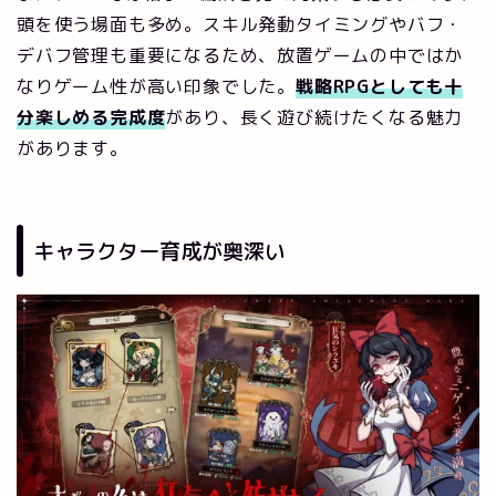
頭を使う場面も多め。スキル発動タイミングやバフ・
デバフ管理も重要になるため、放置ゲームの中ではか
なりゲーム性が高い印象でした。
戦略RPGとしても十
分楽しめる完成度
があり、長く遊び続けたくなる魅力
があります。
キャラクター育成が奥深い