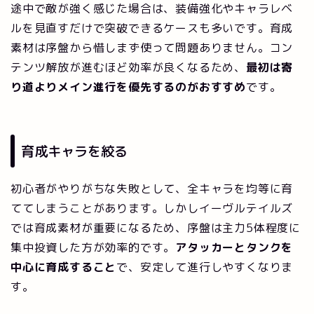
途中で敵が強く感じた場合は、装備強化やキャラレベ
ルを見直すだけで突破できるケースも多いです。育成
素材は序盤から惜しまず使って問題ありません。コン
テンツ解放が進むほど効率が良くなるため、
最初は寄
り道よりメイン進行を優先するのがおすすめ
です。
育成キャラを絞る
初心者がやりがちな失敗として、全キャラを均等に育
ててしまうことがあります。しかしイーヴルテイルズ
では育成素材が重要になるため、序盤は主力5体程度に
集中投資した方が効率的です。
アタッカーとタンクを
中心に育成すること
で、安定して進行しやすくなりま
す。