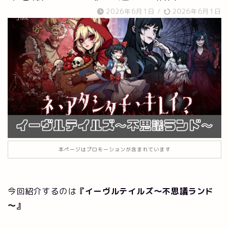
2026年6月1日
/
2026年6月1日
本ページはプロモーションが含まれています
今回紹介するのは
『イーヴルテイルズ～不思議ランド
～』