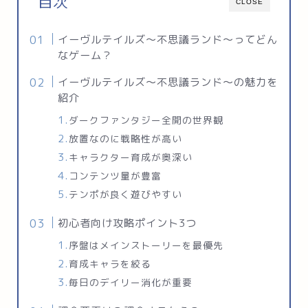
目次
CLOSE
イーヴルテイルズ～不思議ランド～ってどん
なゲーム？
イーヴルテイルズ～不思議ランド～の魅力を
紹介
ダークファンタジー全開の世界観
放置なのに戦略性が高い
キャラクター育成が奥深い
コンテンツ量が豊富
テンポが良く遊びやすい
初心者向け攻略ポイント3つ
序盤はメインストーリーを最優先
育成キャラを絞る
毎日のデイリー消化が重要