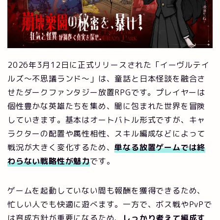
2026年3月12日に正式リリースされた「イーヴルテイ
ルズ～不思議ランド～」は、童話と日本怪談を融合さ
せたダークファンタジー放置RPGです。プレイヤーは
個性豊かな英雄たちを集め、闇に包まれた世界を冒険
していきます。基本はオートバトル形式ですが、キャ
ラクターの配置や属性相性、スキル編成などによって
戦況が大きく変化するため、
単なる放置ゲームでは終
わらない戦略性が魅力
です。
ゲームを起動していない間も報酬を獲得できるため、
忙しい人でも快適に遊べます。一方で、ボス戦やPvPで
は育成方針が重要になるため、
しっかり考えて編成す