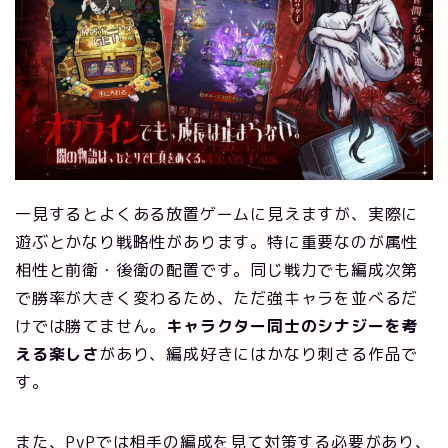
一見するとよくある放置ゲームに見えますが、実際に
遊ぶとかなり戦略性があります。特に重要なのが属性
相性と前衛・後衛の配置です。同じ戦力でも編成次第
で勝率が大きく変わるため、ただ強キャラを並べるだ
けでは勝てません。
キャラクター同士のシナジーを考
える楽しさ
があり、編成好きにはかなり刺さる作品で
す。
また、PvPでは相手の編成を見て対策する必要があり、