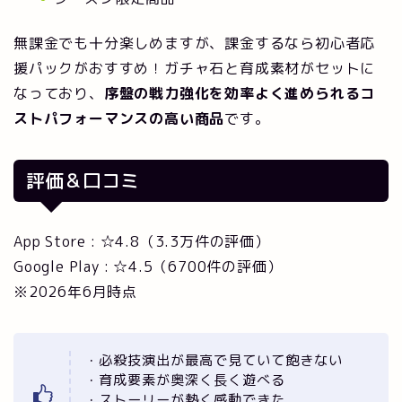
無課金でも十分楽しめますが、課金するなら初心者応
援パックがおすすめ！ガチャ石と育成素材がセットに
なっており、
序盤の戦力強化を効率よく進められるコ
ストパフォーマンスの高い商品
です。
評価＆口コミ
App Store : ☆4.8（3.3万件の評価）
Google Play : ☆4.5（6700件の評価）
※2026年6月時点
・必殺技演出が最高で見ていて飽きない
・育成要素が奥深く長く遊べる
・ストーリーが熱く感動できた