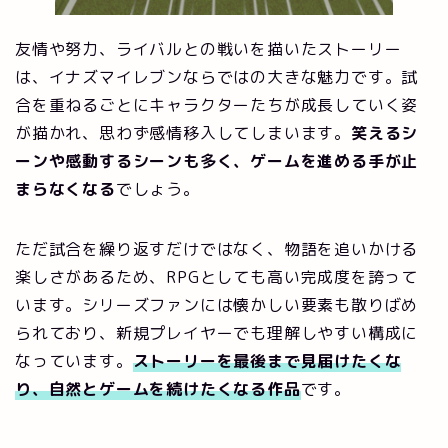
友情や努力、ライバルとの戦いを描いたストーリー
は、イナズマイレブンならではの大きな魅力です。試
合を重ねるごとにキャラクターたちが成長していく姿
が描かれ、思わず感情移入してしまいます。
笑えるシ
ーンや感動するシーンも多く、ゲームを進める手が止
まらなくなる
でしょう。
ただ試合を繰り返すだけではなく、物語を追いかける
楽しさがあるため、RPGとしても高い完成度を誇って
います。シリーズファンには懐かしい要素も散りばめ
られており、新規プレイヤーでも理解しやすい構成に
なっています。
ストーリーを最後まで見届けたくな
り、自然とゲームを続けたくなる作品
です。