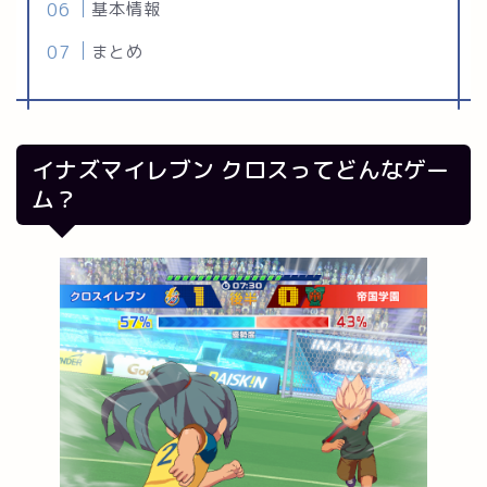
基本情報
まとめ
イナズマイレブン クロス
ってどんなゲー
ム？