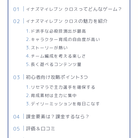
ってどんなゲーム？
イナズマイレブン クロス
の魅力を紹介
イナズマイレブン クロス
ド派手な必殺技演出が最高
キャラクター育成の自由度が高い
ストーリーが熱い
チーム編成を考える楽しさ
長く遊べるコンテンツ量
初心者向け攻略ポイント3つ
リセマラで主力選手を確保する
育成素材は主力に集中
デイリーミッションを毎日こなす
課金要素は？課金するなら？
評価＆口コミ