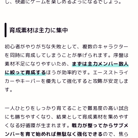
し、快適にゲームを楽しめるようになるでしょう。
育成素材は主力に集中
初心者がやりがちな失敗として、複数のキャラクター
を同時に育成してしまうことが挙げられます。序盤は
素材不足になりやすいため、
まずは主力メンバー数人
に絞って育成する
ほうが効率的です。エースストライ
カーやキーパーを優先して強化すると攻略が安定しま
す。
一人ひとりをしっかり育てることで難易度の高い試合
にも勝ちやすくなり、結果として育成素材を集めやす
くなる好循環が生まれます。
戦力が整ってからサブメ
ンバーを育て始めれば無駄なく強化できる
ので、焦ら