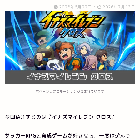
2026年6月22日
/
2026年7月13日
本ページはプロモーションが含まれています
今回紹介するのは
『
イナズマイレブン クロス
』
サッカーRPG
と
育成ゲーム
が好きなら、一度は遊んで