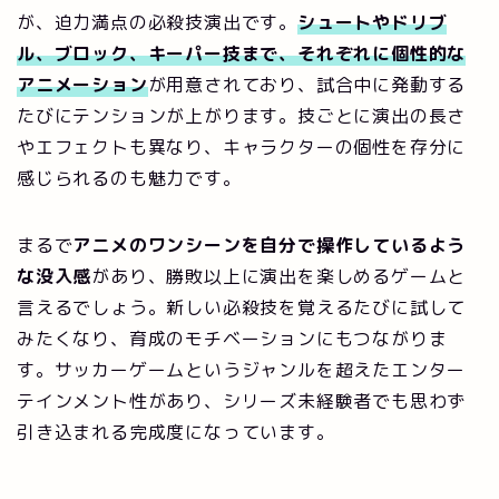
が、迫力満点の必殺技演出です。
シュートやドリブ
ル、ブロック、キーパー技まで、それぞれに個性的な
アニメーション
が用意されており、試合中に発動する
たびにテンションが上がります。技ごとに演出の長さ
やエフェクトも異なり、キャラクターの個性を存分に
感じられるのも魅力です。
まるで
アニメのワンシーンを自分で操作しているよう
な没入感
があり、勝敗以上に演出を楽しめるゲームと
言えるでしょう。新しい必殺技を覚えるたびに試して
みたくなり、育成のモチベーションにもつながりま
す。サッカーゲームというジャンルを超えたエンター
テインメント性があり、シリーズ未経験者でも思わず
引き込まれる完成度になっています。