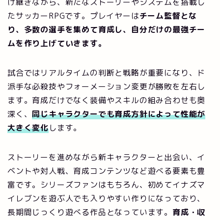
け継ぎながら、新たなストーリーやシステムを搭載し
たサッカーRPGです。プレイヤーは
チーム監督とな
り、多数の選手を集めて育成し、自分だけの最強チー
ムを作り上げていきます。
試合ではリアルタイムの判断と戦略が重要になり、ド
派手な必殺技やフォーメーション変更が勝敗を左右し
ます。育成だけでなく装備やスキルの組み合わせも奥
深く、
同じキャラクターでも育成方針によって性能が
大きく変化
します。
ストーリーを進めながら新キャラクターと出会い、イ
ベントや対人戦、育成コンテンツなど遊べる要素も豊
富です。シリーズファンはもちろん、初めてイナズマ
イレブンを遊ぶ人でも入りやすい作りになっており、
長期間じっくり遊べる作品となっています。
育成・収