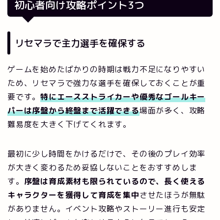
初心者向け攻略ポイント3つ
リセマラで主力選手を確保する
ゲームを始めたばかりの時期は戦力不足になりやすい
ため、リセマラで強力な選手を確保しておくことが重
要です。
特にエースストライカーや優秀なゴールキー
パーは序盤から終盤まで活躍できる
場面が多く、攻略
難易度を大きく下げてくれます。
最初に少し時間をかけるだけで、その後のプレイ効率
が大きく変わるため妥協しないことをおすすめしま
す。
序盤は育成素材も限られているので、長く使える
キャラクターを獲得して育成を集中
させたほうが無駄
がありません。イベント攻略やストーリー進行も安定