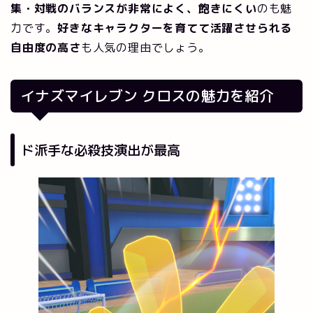
集・対戦のバランスが非常によく、飽きにくい
のも魅
力です。
好きなキャラクターを育てて活躍させられる
自由度の高さ
も人気の理由でしょう。
イナズマイレブン クロス
の魅力を紹介
ド派手な必殺技演出が最高