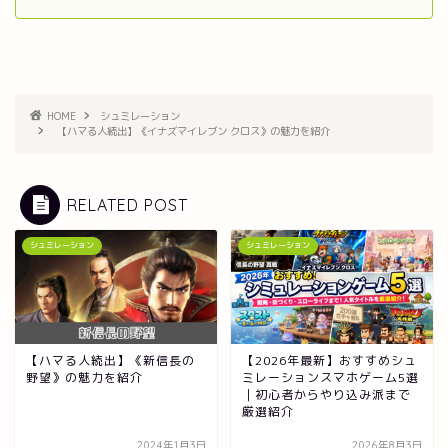
HOME
シュミレーション
【ハマる人続出】《イナズマイレブン クロス》の魅力を紹介
RELATED POST
シュミレーション
シュミレーション
【ハマる人続出】《新信長の
【2026年最新】おすすめシュ
野望》の魅力を紹介
ミレーションスマホゲーム5選
｜初心者からやり込み派まで
厳選紹介
2024年1月3日
2026年8月3日