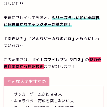
ほしい作品
実際にプレイしてみると、
シリーズらしい熱い必殺技
と個性豊かなキャラクターが魅力的
！
「面白い？」「どんなゲームなのかな」
と疑問に思っ
ている方へ
この記事では、
『
イナズマイレブン クロス
』
の
魅力や
独自要素
から序盤攻略
まで紹介します！
こんな人におすすめ
・サッカーゲームが好きな人
・キャラクター育成を楽しみたい人