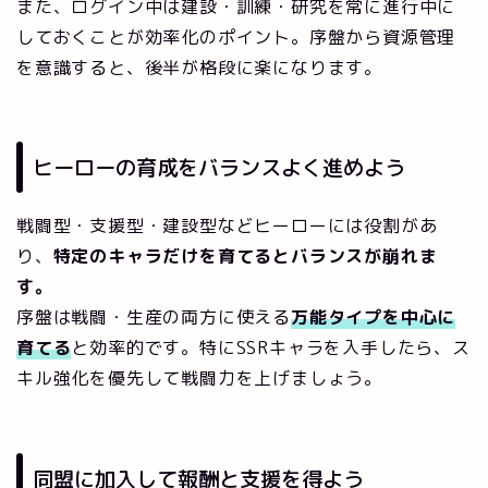
また、ログイン中は建設・訓練・研究を常に進行中に
しておくことが効率化のポイント。序盤から資源管理
を意識すると、後半が格段に楽になります。
ヒーローの育成をバランスよく進めよう
戦闘型・支援型・建設型などヒーローには役割があ
り、
特定のキャラだけを育てるとバランスが崩れま
す。
序盤は戦闘・生産の両方に使える
万能タイプを中心に
育てる
と効率的です。特にSSRキャラを入手したら、ス
キル強化を優先して戦闘力を上げましょう。
同盟に加入して報酬と支援を得よう