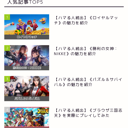
人気記事TOP5
1
【ハマる人続出】《ロイヤルマッ
チ》の魅力を紹介
2
【ハマる人続出】《勝利の女神：
NIKKE》の魅力を紹介
3
【ハマる人続出】《パズル＆サバイ
バル》の魅力を紹介
RPG
4
【ハマる人続出】《ブラウザ三国志
ストラテジー
天》を実際にプレイしてみた
シュミレーション