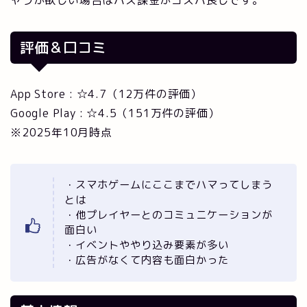
ャラが欲しい場合はパス課金がコスパ良しです。
評価＆口コミ
App Store : ☆4.7（12万件の評価）
Google Play : ☆4.5（151万件の評価）
※2025年10月時点
・スマホゲームにここまでハマってしまう
とは
・他プレイヤーとのコミュニケーションが
面白い
・イベントややり込み要素が多い
・広告がなくて内容も面白かった