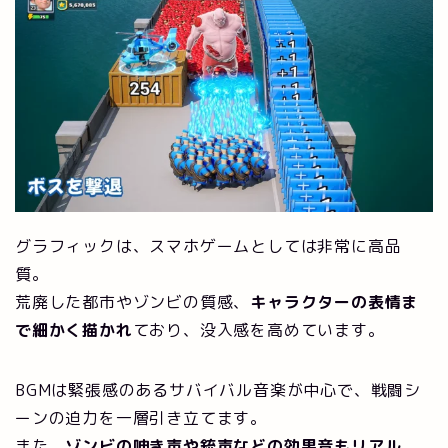
グラフィックは、スマホゲームとしては非常に高品
質。
荒廃した都市やゾンビの質感、
キャラクターの表情ま
で細かく描かれ
ており、没入感を高めています。
BGMは緊張感のあるサバイバル音楽が中心で、戦闘シ
ーンの迫力を一層引き立てます。
また、
ゾンビの呻き声や銃声などの効果音もリアル