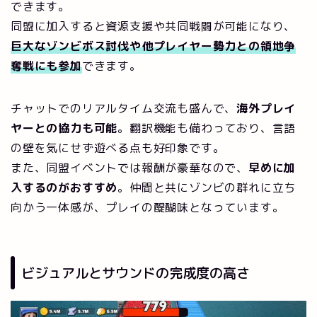
できます。
同盟に加入すると資源支援や共同戦闘が可能になり、
巨大なゾンビボス討伐や他プレイヤー勢力との領地争
奪戦にも参加
できます。
チャットでのリアルタイム交流も盛んで、
海外プレイ
ヤーとの協力も可能
。翻訳機能も備わっており、言語
の壁を気にせず遊べる点も好印象です。
また、同盟イベントでは報酬が豪華なので、
早めに加
入するのがおすすめ
。仲間と共にゾンビの群れに立ち
向かう一体感が、プレイの醍醐味となっています。
ビジュアルとサウンドの完成度の高さ