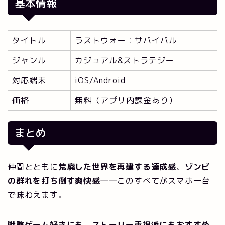
基本情報
タイトル
ラストウォー：サバイバル
ジャンル
カジュアル&ストラテジー
対応端末
iOS/Android
価格
無料（アプリ内課金あり）
まとめ
仲間とともに
荒廃した世界を再建する達成感
、
ゾンビ
の群れを打ち倒す爽快感
――このすべてがスマホ一台
で味わえます。