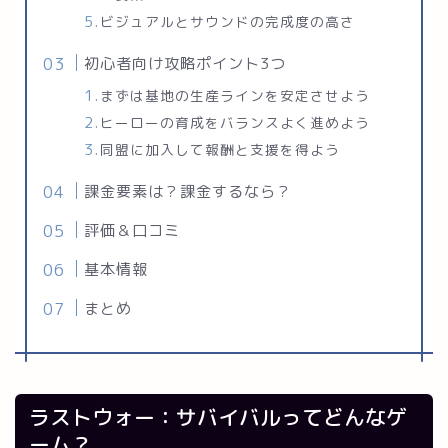
ビジュアルとサウンドの完成度の高さ
初心者向け攻略ポイント3つ
まずは基地の生産ラインを安定させよう
ヒーローの育成をバランスよく進めよう
同盟に加入して報酬と支援を得よう
課金要素は？課金するなら？
評価＆口コミ
基本情報
まとめ
ラストウォー：サバイバルってどんなゲ
ーム？