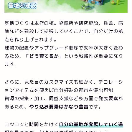
基地づくりは本作の核。発電所や研究施設、兵舎、病
院などを建設して拡張していくことで、自分だけの拠
点を作り上げられます。
建物の配置やアップグレード順序で効率が大きく変わ
るため、
「どう育てるか」
という戦略性が重要になり
ます。
さらに、見た目のカスタマイズも細かく、デコレーシ
ョンアイテムを使えば自分好みの都市を演出可能。
資源の採集・加工、同盟支援など多方面で発展要素が
あるため、
やり込み要素はかなり豊富
です。
コツコツと時間をかけて
自分の基地が発展していく過