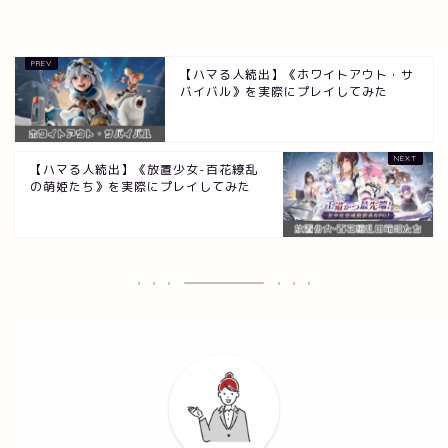
【ハマる人続出】《ホワイトアウト・サ
バイバル》を実際にプレイしてみた
【ハマる人続出】《放置少女-百花繚乱
の萌姫たち》を実際にプレイしてみた