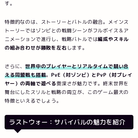
す。
特徴的なのは、ストーリーとバトルの融合。メインス
トーリーではゾンビとの戦闘シーンがフルボイス＆ア
ニメーションで進行し、戦略バトルでは
編成やスキル
の組み合わせが勝敗を左右
します。
さらに、
世界中のプレイヤーとリアルタイムで競い合
える同盟戦も搭載
。
PvE（対ゾンビ）とPvP（対プレイ
ヤー）の両軸で遊べる
奥深さが魅力です。終末世界を
舞台にしたスリルと戦略の両立が、このゲーム最大の
特徴といえるでしょう。
ラストウォー：サバイバルの魅力を紹介