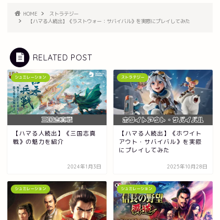
HOME
ストラテジー
【ハマる人続出】《ラストウォー：サバイバル》を実際にプレイしてみた
RELATED POST
シュミレーション
ストラテジー
【ハマる人続出】《三国志真
【ハマる人続出】《ホワイト
戦》の魅力を紹介
アウト・サバイバル》を実際
にプレイしてみた
2024年1月3日
2025年10月28日
シュミレーション
シュミレーション