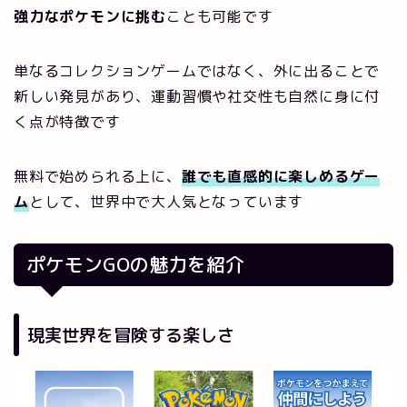
強力なポケモンに挑む
ことも可能です
単なるコレクションゲームではなく、外に出ることで
新しい発見があり、運動習慣や社交性も自然に身に付
く点が特徴です
無料で始められる上に、
誰でも直感的に楽しめるゲー
ム
として、世界中で大人気となっています
ポケモンGOの魅力を紹介
現実世界を冒険する楽しさ