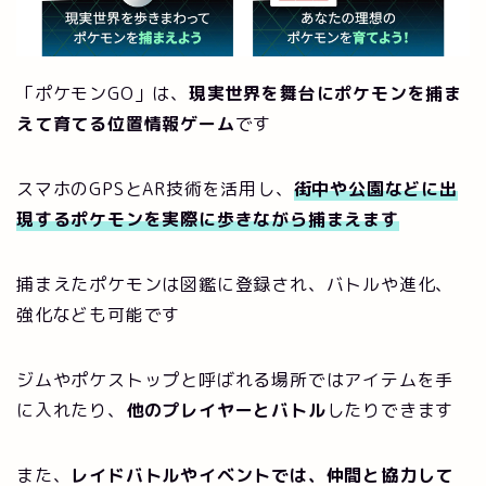
「ポケモンGO」は、
現実世界を舞台にポケモンを捕ま
えて育てる位置情報ゲーム
です
スマホのGPSとAR技術を活用し、
街中や公園などに出
現するポケモンを実際に歩きながら捕まえます
捕まえたポケモンは図鑑に登録され、バトルや進化、
強化なども可能です
ジムやポケストップと呼ばれる場所ではアイテムを手
に入れたり、
他のプレイヤーとバトル
したりできます
また、
レイドバトルやイベントでは、仲間と協力して