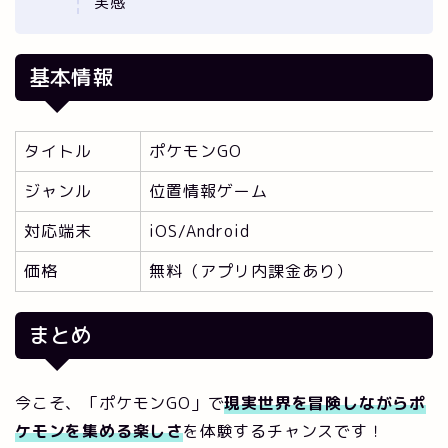
実感
基本情報
タイトル
ポケモンGO
ジャンル
位置情報ゲーム
対応端末
iOS/Android
価格
無料（アプリ内課金あり）
まとめ
今こそ、「ポケモンGO」で
現実世界を冒険しながらポ
ケモンを集める楽しさ
を体験するチャンスです！