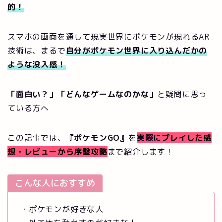
的！
スマホの画面を通して現実世界にポケモンが現れるAR
技術は、まるで
自分がポケモン世界に入り込んだかの
ような没入感！
「面白い？」「どんなゲームなのかな」
と疑問に思っ
ている方へ
この記事では、
『ポケモンGO』
を
実際に
プレイした感
想・レビューから序盤攻略
まで紹介します！
こんな人におすすめ
・ポケモンが好きな人