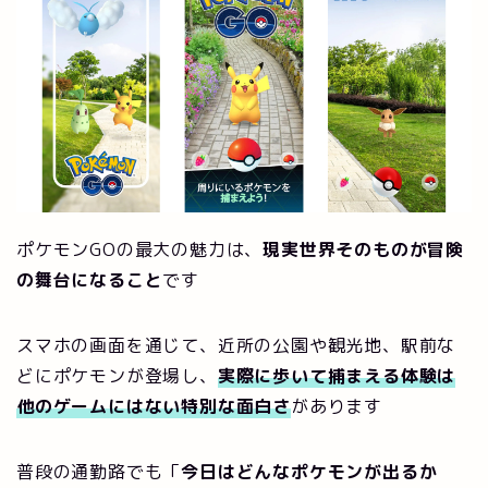
ポケモンGOの最大の魅力は、
現実世界そのものが冒険
の舞台になること
です
スマホの画面を通じて、近所の公園や観光地、駅前な
どにポケモンが登場し、
実際に歩いて捕まえる体験は
他のゲームにはない特別な面白さ
があります
普段の通勤路でも「
今日はどんなポケモンが出るか