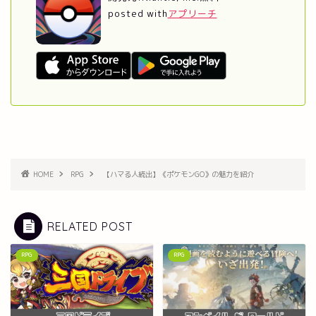
posted with
アプリーチ
HOME
RPG
【ハマる人続出】《ポケモンGO》の魅力を紹介
RELATED POST
RPG
RPG