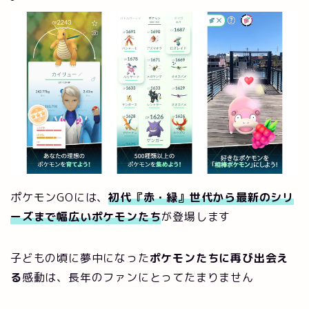
ポケモンGOには、
初代『赤・緑』世代から最新のシリ
ーズまで幅広いポケモンたち
が登場します
子どもの頃に夢中になった
ポケモンたちに再び出会え
る
感動は、長年のファンにとってたまりません