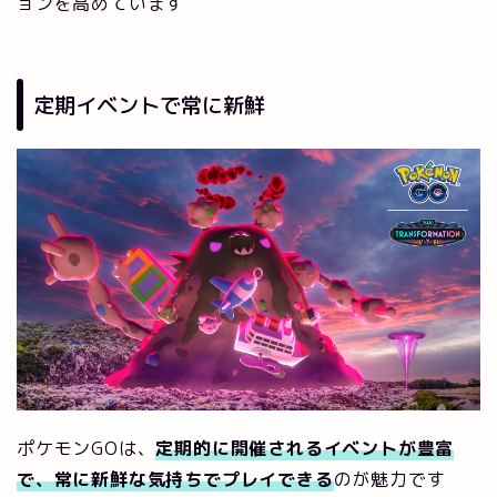
ョンを高めています
定期イベントで常に新鮮
ポケモンGOは、
定期的に開催されるイベントが豊富
で、常に新鮮な気持ちでプレイできる
のが魅力です