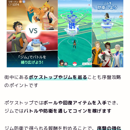
街中にある
ポケストップやジムを巡る
ことも序盤攻略
のポイントです
ポケストップでは
ボールや回復アイテムを入手
でき、
ジムでは
バトルや防衛を通してコインを稼げます
ジム防衛で得られる報酬を貯めることで、
序盤の強化