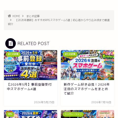
HOME
まとめ記事
【2026年最新】おすすめRPGスマホゲーム5選｜初心者からやり込み派まで厳選
紹介
RELATED POST
まとめ記事
まとめ記事
【2026年5月】事前登録受付
新作ゲーム好き必見！2026年
中スマホゲーム4選
注目のスマホゲームをまとめ
て紹介
2026年5月25日
2026年7月16日
RPG
シュミレーション