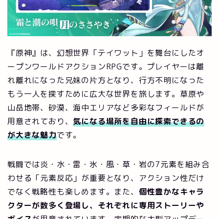
『原神』は、幻想世界「テイワット」を舞台にしたオ
ープンワールドアクションRPGです。プレイヤーは離
れ離れになった兄妹の片方となり、行方不明になった
もう一人を探すために広大な世界を旅します。草原や
山岳地帯、砂漠、海中エリアなど多彩なフィールドが
用意されており、
気になる場所を自由に探索できるの
が大きな魅力
です。
戦闘では炎・水・雷・氷・風・草・岩の7元素を組み合
わせる「元素反応」が重要となり、アクション性だけ
でなく戦略性も楽しめます。また、
個性豊かなキャラ
クターが数多く登場し、それぞれに専用ストーリーや