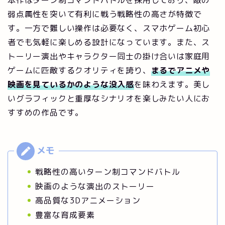
本作はターン制コマンドバトルを採用しており、敵の
弱点属性を突いて有利に戦う戦略性の高さが特徴で
す。一方で難しい操作は必要なく、スマホゲーム初心
者でも気軽に楽しめる設計になっています。また、ス
トーリー演出やキャラクター同士の掛け合いは家庭用
ゲームに匹敵するクオリティを誇り、
まるでアニメや
映画を見ているかのような没入感
を味わえます。美し
いグラフィックと重厚なシナリオを楽しみたい人にお
すすめの作品です。
戦略性の高いターン制コマンドバトル
映画のような演出のストーリー
高品質な3Dアニメーション
豊富な育成要素