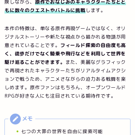
険しながら、
原作でおなじみのキャラクターたちとと
もに数々のクエストやバトルに挑戦
します。
本作の特徴は、単なる原作再現ゲームではなく、オリ
ジナルストーリーや新たな視点から描かれる物語が用
意されていることです。
フィールド探索の自由度も高
く、徒歩だけでなく騎乗や飛行などを利用して世界を
駆け巡ることができます。
また、美麗なグラフィック
で再現されたキャラクターたちがリアルタイムアクシ
ョンで戦うため、アニメさながらの迫力ある戦闘を楽
しめます。原作ファンはもちろん、オープンワールド
RPGが好きな人にも注目されている期待作です。
七つの大罪の世界を自由に探索可能