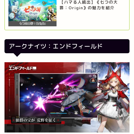
【ハマる人続出】《七つの大
罪：Origin》の魅力を紹介
アークナイツ：エンドフィールド