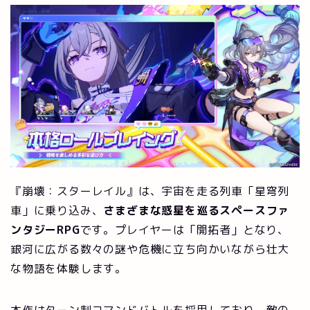
『崩壊：スターレイル』は、宇宙を走る列車「星穹列
車」に乗り込み、
さまざまな惑星を巡るスペースファ
ンタジーRPG
です。プレイヤーは「開拓者」となり、
銀河に広がる数々の謎や危機に立ち向かいながら壮大
な物語を体験します。