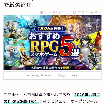
で厳選紹介
2026年6月30日
/
2026年6月30日
本ページはプロモーションが含まれています
スマホゲーム市場は年々進化しており、
2026年は特に
大作RPGが豊作の年
となっています。オープンワール