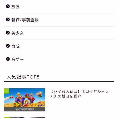
放置
新作/事前登録
美少女
育成
音ゲー
人気記事TOP5
1
【ハマる人続出】《ロイヤルマッ
チ》の魅力を紹介