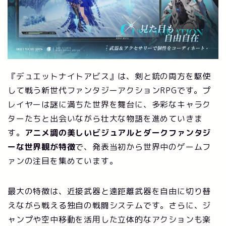
『デュエットナイトアビス』は、剣と銃の両方を駆使
して戦う新世代ファンタジーアクションRPGです。プ
レイヤーは謎に満ちた世界を舞台に、多彩なキャラク
ターたちと出会いながら壮大な物語を進めていきま
す。
アニメ調の美しいビジュアルとダークファンタジ
ーな世界観が特徴
で、発表当初から世界中のゲームフ
ァンの注目を集めています。
最大の特徴は、近接武器と遠距離武器を自由に切り替
えながら戦える独自の戦闘システムです。さらに、ジ
ャンプや空中移動を活用した立体的なアクションも楽