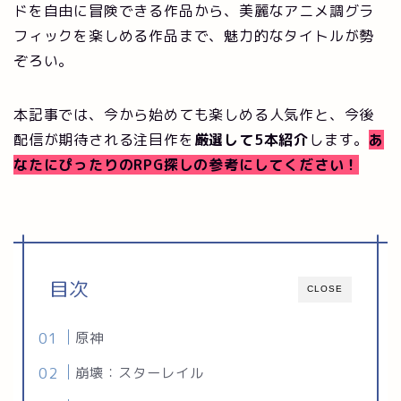
ドを自由に冒険できる作品から、美麗なアニメ調グラ
フィックを楽しめる作品まで、魅力的なタイトルが勢
ぞろい。
本記事では、今から始めても楽しめる人気作と、今後
配信が期待される注目作を
厳選して5本紹介
します。
あ
なたにぴったりのRPG探しの参考にしてください！
目次
CLOSE
原神
崩壊：スターレイル