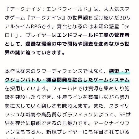
『アークナイツ：エンドフィールド』は、大人気スマ
ホゲーム『アークナイツ』の世界観を受け継いだ3Dリ
アルタイムRPGです。舞台となるのは未知の惑星「タ
ロⅡ」。プレイヤーは
エンドフィールド工業の管理者
として、過酷な環境の中で開拓や調査を進めながら世
界の謎に迫っていきます。
本作は従来のタワーディフェンスではなく、
探索・ア
クションバトル・拠点開発を融合したゲームシステム
を採用しています。フィールドでは資源を集めたり施
設を建設したりでき、生産ラインを整備しながら勢力
を拡大していく楽しさも味わえます。また、スタイリ
ッシュな戦闘や高品質なグラフィックによって、SF世
界を存分に堪能できるのも魅力です。アークナイツフ
ァンはもちろん、新規プレイヤーにも注目されている