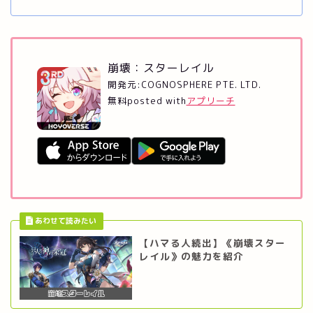
崩壊：スターレイル
開発元:
COGNOSPHERE PTE. LTD.
無料
posted with
アプリーチ
【ハマる人続出】《崩壊スター
レイル》の魅力を紹介