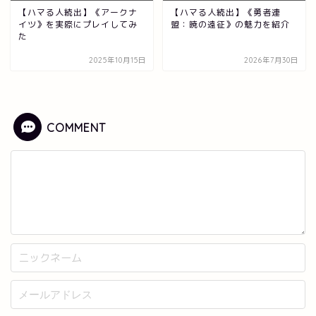
【ハマる人続出】《アークナ
【ハマる人続出】《勇者連
イツ》を実際にプレイしてみ
盟：暁の遠征》の魅力を紹介
た
2025年10月15日
2026年7月30日
COMMENT