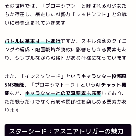
その世界では、「プロキシアン」と呼ばれるAI少女た
ちが存在し、暴走したAI勢力「レッドシフト」との戦
いに巻き込まれていきます
バトルは基本オート進行
ですが、スキル発動のタイミ
ングや編成・配置戦略が勝敗に影響を与える要素もあ
り、シンプルながら戦略性がある仕様になっています
また、「インスタシード」という
キャラクター投稿風
SNS機能
、「プロキシマトーク」という
AIチャット機
能
など、
キャラクターとの交流要素も充実
しており、
ただ戦うだけでなく育成や関係性を楽しめる要素があ
ります
スターシード：アスニアトリガーの魅力