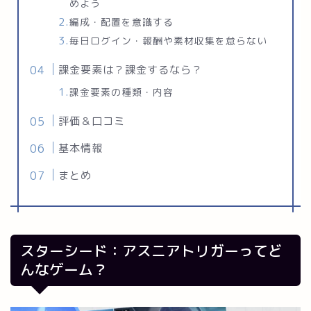
めよう
編成・配置を意識する
毎日ログイン・報酬や素材収集を怠らない
課金要素は？課金するなら？
課金要素の種類・内容
評価＆口コミ
基本情報
まとめ
スターシード：アスニアトリガーってど
んなゲーム？