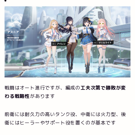
戦闘はオート進行ですが、編成の
工夫次第で勝敗が変
わる戦略性
があります
前衛には耐久力の高いタンク役、中衛には火力型、後
衛にはヒーラーやサポート役を置くのが基本です