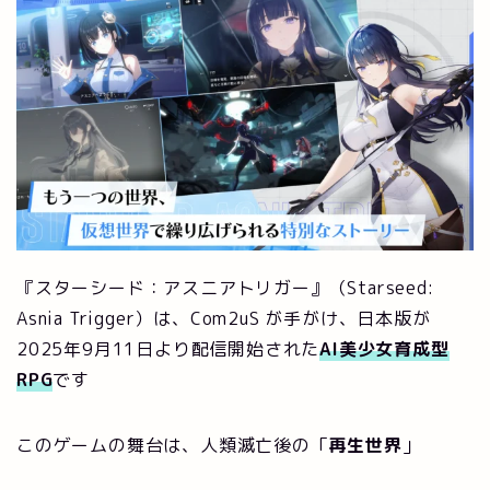
『スターシード：アスニアトリガー』（Starseed:
Asnia Trigger）は、Com2uS が手がけ、日本版が
2025年9月11日より配信開始された
AI美少女育成型
RPG
です
このゲームの舞台は、人類滅亡後の「
再生世界
」