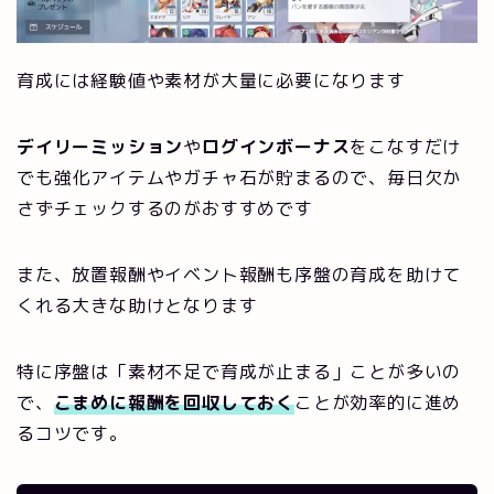
育成には経験値や素材が大量に必要になります
デイリーミッション
や
ログインボーナス
をこなすだけ
でも強化アイテムやガチャ石が貯まるので、毎日欠か
さずチェックするのがおすすめです
また、放置報酬やイベント報酬も序盤の育成を助けて
くれる大きな助けとなります
特に序盤は「素材不足で育成が止まる」ことが多いの
で、
こまめに報酬を回収しておく
ことが効率的に進め
るコツです。