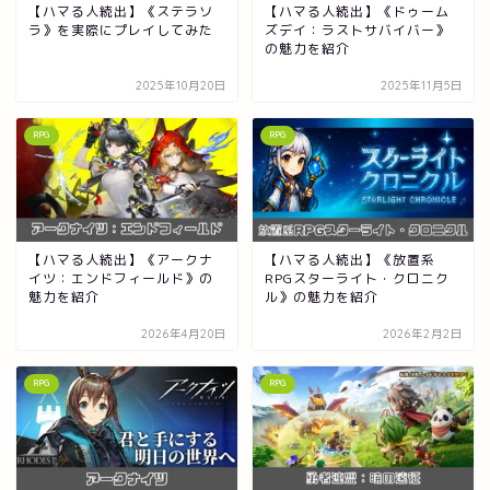
【ハマる人続出】《ステラソ
【ハマる人続出】《ドゥーム
ラ》を実際にプレイしてみた
ズデイ：ラストサバイバー》
の魅力を紹介
2025年10月20日
2025年11月5日
RPG
RPG
【ハマる人続出】《アークナ
【ハマる人続出】《放置系
イツ：エンドフィールド》の
RPGスターライト・クロニク
魅力を紹介
ル》の魅力を紹介
2026年4月20日
2026年2月2日
RPG
RPG