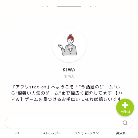
RPG
ストラテジー
シュミレーション
KIWA
美少女
案内人
『アプリstation』へようこそ！”今話題のゲーム”か
ら”根強い人気のゲーム”まで幅広く紹介してます 【ハ
マる】ゲームを見つけるお手伝いになれば嬉しいです！
MENU
RPG
ストラテジー
シュミレーション
美少女