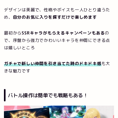
デザインは美麗で、性格やボイスも一人ひとり違うた
め、
自分のお気に入りを探すだけで楽しめます
最初から
SSRキャラがもらえるキャンペーンもある
の
で、序盤から強力でかわいいキャラを仲間にできる点
は嬉しいところ
ガチャで新しい仲間を引き当てた時のドキドキ感
も大
きな魅力です
バトル操作は簡単でも戦略もある！