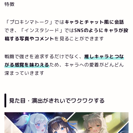
特徴
「プロキシマトーク」では
キャラとチャット風に会話
でき、「インスタシード」では
SNSのようにキャラが投
稿する写真やコメント
を見ることができます
戦闘で強さを追求するだけでなく、
推しキャラとつな
がる感覚を味わえる
ため、キャラへの愛着がどんどん
深まっていきます
見た目・演出がきれいでワクワクする