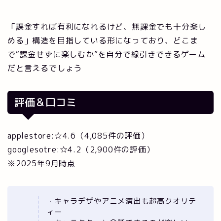
「課金すれば有利になれるけど、無課金でも十分楽し
める」構造を目指している形になっており、どこま
で“課金せずに楽しむか”を自分で線引きできるゲーム
だと言えるでしょう
評価＆口コミ
applestore:☆4.6（4,085件の評価）
googlesotre:☆4.2（2,900件の評価）
※2025年9月時点
・キャラデザやアニメ演出も超高クオリテ
ィー