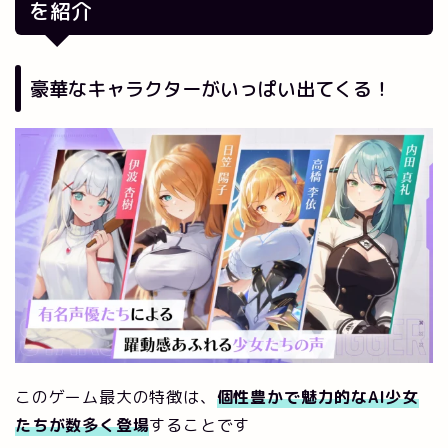
を紹介
豪華なキャラクターがいっぱい出てくる！
このゲーム最大の特徴は、
個性豊かで魅力的なAI少女
たちが数多く登場
することです