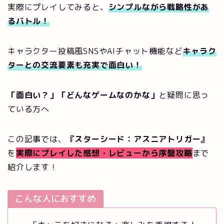
実際にプレイしてみると、
シンプルながら戦略性があ
るバトル！
キャラクター投稿風SNSやAIチャット機能など
キャラク
ターとの交流要素も充実で面白い！
「面白い？」「どんなゲームなのかな」
と疑問に思っ
ている方へ
この記事では、
『スターシード：アスニアトリガー』
を
実際に
プレイした感想・レビューから序盤攻略
まで
紹介します！
こんな人におすすめ