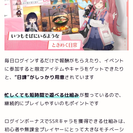
毎日ログインするだけで報酬がもらえたり、イベント
に参加すると限定アイテムやキャラをゲットできたり
と、
“日課”がしっかり用意
されています
忙しくても短時間で遊べる仕組み
が整っているので、
継続的にプレイしやすいのもポイントです
ログインボーナスでSSRキャラを獲得できる仕組みは、
初心者や無課金プレイヤーにとって大きなモチベーシ