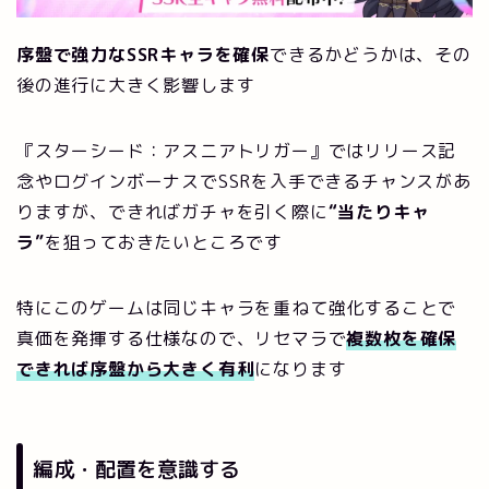
序盤で強力なSSRキャラを確保
できるかどうかは、その
後の進行に大きく影響します
『スターシード：アスニアトリガー』ではリリース記
念やログインボーナスでSSRを入手できるチャンスがあ
りますが、できればガチャを引く際に
“当たりキャ
ラ”
を狙っておきたいところです
特にこのゲームは同じキャラを重ねて強化することで
真価を発揮する仕様なので、リセマラで
複数枚を確保
できれば序盤から大きく有利
になります
編成・配置を意識する