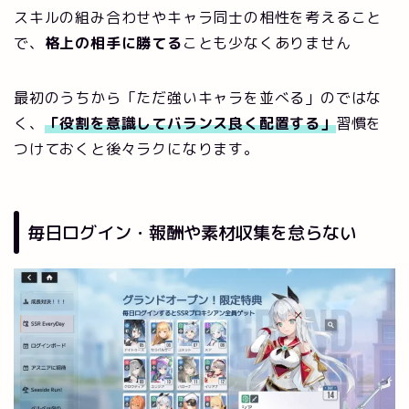
スキルの組み合わせやキャラ同士の相性を考えること
で、
格上の相手に勝てる
ことも少なくありません
最初のうちから「ただ強いキャラを並べる」のではな
く、
「役割を意識してバランス良く配置する」
習慣を
つけておくと後々ラクになります。
毎日ログイン・報酬や素材収集を怠らない