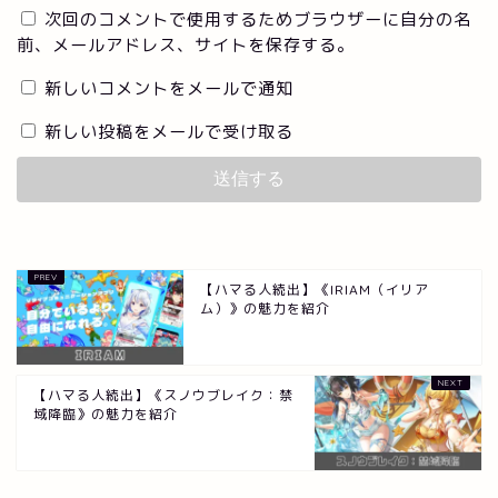
次回のコメントで使用するためブラウザーに自分の名
前、メールアドレス、サイトを保存する。
新しいコメントをメールで通知
新しい投稿をメールで受け取る
【ハマる人続出】《IRIAM（イリア
ム）》の魅力を紹介
【ハマる人続出】《スノウブレイク：禁
域降臨》の魅力を紹介