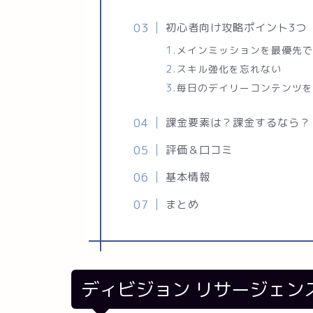
初心者向け攻略ポイント3つ
メインミッションを最優先
スキル強化を忘れない
毎日のデイリーコンテンツ
課金要素は？課金するなら？
評価＆口コミ
基本情報
まとめ
ディビジョン リサージェン