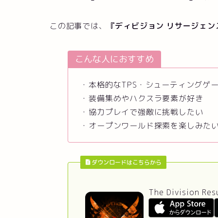
この記事では、
『
ディビジョン リサージェン
こんな人におすすめ
・本格的なTPS・シューティングゲ
・装備集めやハクスラ要素が好き
・協力プレイで強敵に挑戦したい
・オープンワールド探索を楽しみた
ダウンロードはこちらから
The Division Re