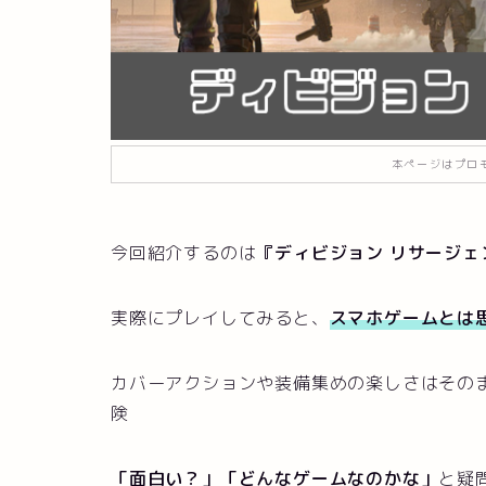
本ページはプロ
今回紹介するのは
『
ディビジョン リサージェ
実際にプレイしてみると、
スマホゲームとは
カバーアクションや装備集めの楽しさはその
険
「面白い？」「どんなゲームなのかな」
と疑