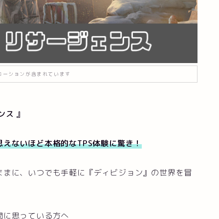
モーションが含まれています
ンス
』
思えないほど本格的なTPS体験に驚き
！
ままに、いつでも手軽に『ディビジョン』の世界を冒
問に思っている方へ