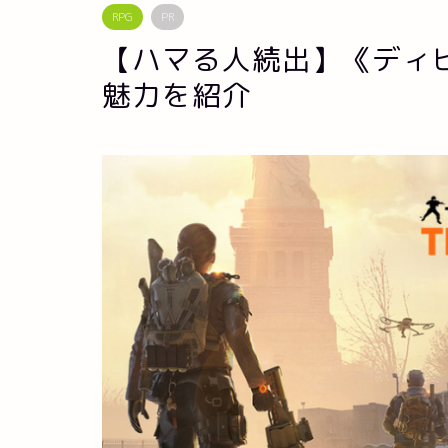
RPG
PR
【ハマる人続出】《ディビ
魅力を紹介