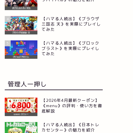
【ハマる人続出】《ブラウザ
4
三国志 天》を実際にプレイし
てみた
【ハマる人続出】《ブロック
5
ブラスト》を実際にプレイし
てみた
管理人一押し
【2026年4月最新クーポン】
《menu》の評判・使い方を徹
底解説
【ハマる人続出】《日本トレ
カセンター》の魅力を紹介