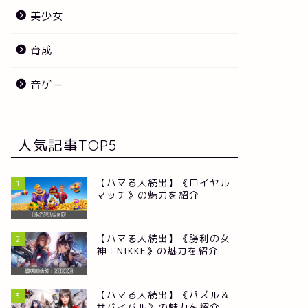
美少女
育成
音ゲー
人気記事TOP5
【ハマる人続出】《ロイヤル
1
マッチ》の魅力を紹介
【ハマる人続出】《勝利の女
2
神：NIKKE》の魅力を紹介
【ハマる人続出】《パズル＆
3
サバイバル》の魅力を紹介