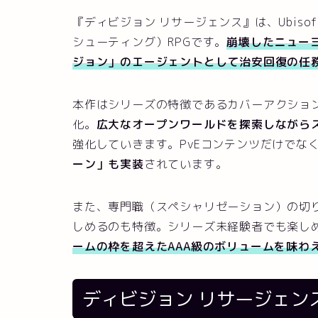
『ディビジョン リサージェンス』は、Ubis
シューティング）RPGです。
崩壊したニュー
ジョン」のエージェントとして治安回復の任
本作はシリーズの特徴であるカバーアクショ
化。
広大なオープンワールドを探索しながら
強化していきます。PvEコンテンツだけでな
ーン」も実装
されています。
また、専門職（スペシャリゼーション）の切
しめるのも特徴。シリーズ未経験者でも楽し
ームの枠を超えたAAA級のボリュームを味わ
ディビジョン リサージェン