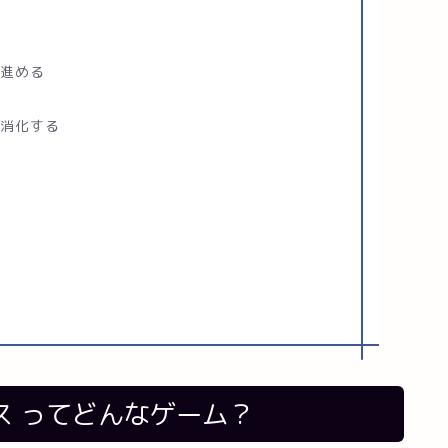
で進める
を消化する
ス
ってどんなゲーム？