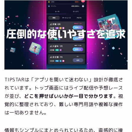
TIPSTARは「アプリを開いて迷わない」設計が徹底さ
れています。トップ画面にはライブ配信や予想レース
が並び、
どこを押せばいいかが一目で分かります
。視
覚的に整理されており、難しい専門用語や複雑な操作
は一切ありません。
情報もシンプルにまとめられているため、直感的に操