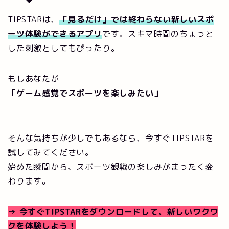
TIPSTARは、
「見るだけ」では終わらない新しいスポ
ーツ体験ができるアプリ
です。スキマ時間のちょっと
した刺激としてもぴったり。
もしあなたが
「ゲーム感覚でスポーツを楽しみたい」
そんな気持ちが少しでもあるなら、今すぐTIPSTARを
試してみてください。
始めた瞬間から、スポーツ観戦の楽しみがまったく変
わります。
→ 今すぐTIPSTARをダウンロードして、新しいワクワ
クを体験しよう！