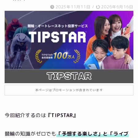
2025年11月11日
/
2026年6月16日
本ページはプロモーションが含まれています
今回紹介するのは
『TIPSTAR』
競輪の知識がゼロでも
「予想する楽しさ」と「ライブ