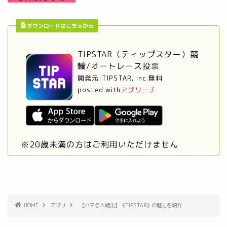
ダウンロードはこちらから
TIPSTAR（ティップスター）競
輪/オートレース投票
開発元:
TIPSTAR, Inc.
無料
posted with
アプリーチ
※20歳未満の方はご利用いただけません
HOME
アプリ
【ハマる人続出】《TIPSTAR》の魅力を紹介