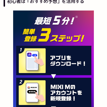
初心者は「おすすめ予想」を活用する