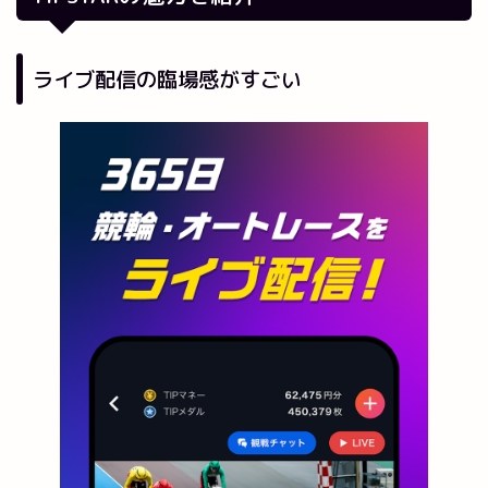
ライブ配信の臨場感がすごい