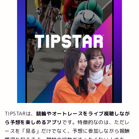
TIPSTARは、
競輪やオートレースをライブ視聴しなが
ら予想を楽しめるアプリ
です。特徴的なのは、ただレ
ースを「見る」だけでなく、予想に参加しながら報酬