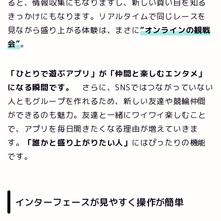
ると、情報収集にもなりますし、新しい買い目を知る
きっかけにもなります。リアルタイムで同じレースを
見ながら盛り上がる体験は、まさに
“オンラインの観戦
会”
。
「ひとりで遊ぶアプリ」が「仲間と楽しむエンタメ」
になる瞬間です。
さらに、SNSではつながっていない
人ともグループを作れるため、新しい友達や競輪仲間
ができるのも魅力。友達と一緒にワイワイ楽しむこと
で、アプリを毎日開きたくなる理由が増えていきま
す。
「誰かと盛り上がりたい人」
にはぴったりの機能
です。
インターフェースが見やすく操作が簡単