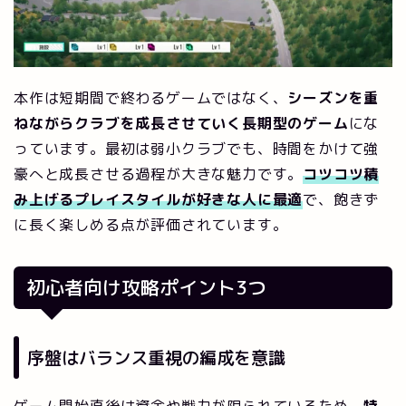
本作は短期間で終わるゲームではなく、
シーズンを重
ねながらクラブを成長させていく長期型のゲーム
にな
っています。最初は弱小クラブでも、時間をかけて強
豪へと成長させる過程が大きな魅力です。
コツコツ積
み上げるプレイスタイルが好きな人に最適
で、飽きず
に長く楽しめる点が評価されています。
初心者向け攻略ポイント3つ
序盤はバランス重視の編成を意識
ゲーム開始直後は資金や戦力が限られているため、
特