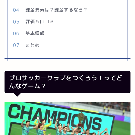
課金要素は？課金するなら？
評価＆口コミ
基本情報
まとめ
プロサッカークラブをつくろう！ってど
んなゲーム？