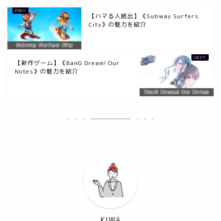
【ハマる人続出】《Subway Surfers
City》の魅力を紹介
【新作ゲーム】《BanG Dream! Our
Notes》の魅力を紹介
KIWA