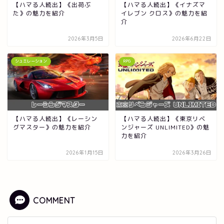
【ハマる人続出】《出荷ぶ
【ハマる人続出】《イナズマ
た》の魅力を紹介
イレブン クロス》の魅力を紹
介
2026年3月5日
2026年6月22日
シュミレーション
RPG
【ハマる人続出】《レーシン
【ハマる人続出】《東京リベ
グマスター》の魅力を紹介
ンジャーズ UNLIMITED》の魅
力を紹介
2026年1月15日
2026年3月26日
COMMENT