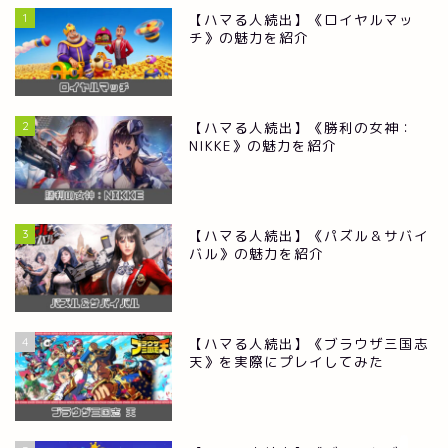
1
【ハマる人続出】《ロイヤルマッ
チ》の魅力を紹介
2
【ハマる人続出】《勝利の女神：
NIKKE》の魅力を紹介
3
【ハマる人続出】《パズル＆サバイ
バル》の魅力を紹介
RPG
4
【ハマる人続出】《ブラウザ三国志
ストラテジー
天》を実際にプレイしてみた
シュミレーション