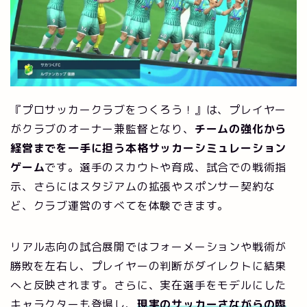
『プロサッカークラブをつくろう！』は、プレイヤー
がクラブのオーナー兼監督となり、
チームの強化から
経営までを一手に担う本格サッカーシミュレーション
ゲーム
です。選手のスカウトや育成、試合での戦術指
示、さらにはスタジアムの拡張やスポンサー契約な
ど、クラブ運営のすべてを体験できます。
リアル志向の試合展開ではフォーメーションや戦術が
勝敗を左右し、プレイヤーの判断がダイレクトに結果
へと反映されます。さらに、実在選手をモデルにした
キャラクターも登場し、
現実のサッカーさながらの臨