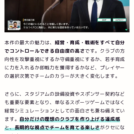
本作の最大の魅力は、
経営・育成・戦術をすべて自分
でコントロールできる自由度の高さ
です。クラブの方
向性を攻撃重視にするか守備重視にするか、若手育成
に力を入れるか即戦力を獲得するかなど、プレイヤー
の選択次第でチームのカラーが大きく変化します。
さらに、スタジアムの設備投資やスポンサー契約など
も重要な要素となり、単なるスポーツゲームではなく
経営シミュレーションとしての面白さも兼ね備えてい
ます。
自分だけの理想のクラブを作り上げる達成感
と、
長期的な視点でチームを育てる楽しさ
がクセにな