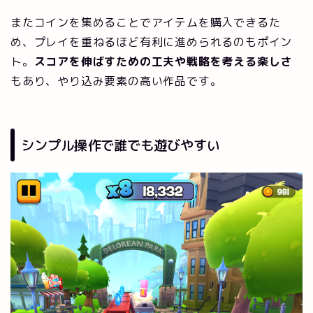
またコインを集めることでアイテムを購入できるた
め、プレイを重ねるほど有利に進められるのもポイン
ト。
スコアを伸ばすための工夫や戦略を考える楽しさ
もあり、やり込み要素の高い作品です。
シンプル操作で誰でも遊びやすい