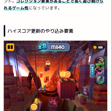
ント。
コレクション要素があることで長く遊び続けら
れるゲーム性
になっています。
ハイスコア更新のやり込み要素