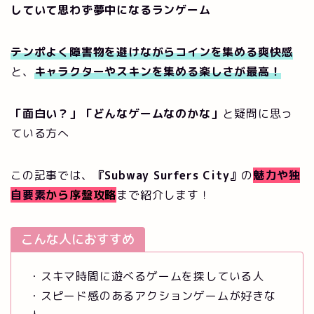
していて思わず夢中になるランゲーム
テンポよく障害物を避けながらコインを集める爽快感
と、
キャラクターやスキンを集める楽しさが最高！
「面白い？」「どんなゲームなのかな」
と疑問に思っ
ている方へ
この記事では、
『Subway Surfers City』
の
魅力や独
自要素
から序盤攻略
まで紹介します！
こんな人におすすめ
・スキマ時間に遊べるゲームを探している人
・スピード感のあるアクションゲームが好きな