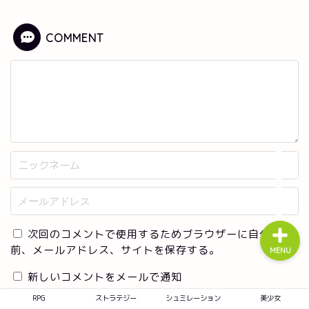
COMMENT
RPG
ストラテジー
シュミレーション
美少女
次回のコメントで使用するためブラウザーに自分の名
前、メールアドレス、サイトを保存する。
MENU
新しいコメントをメールで通知
RPG
ストラテジー
シュミレーション
美少女
新しい投稿をメールで受け取る