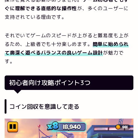
ぐに理解できる直感的な操作性
が、多くのユーザーに
支持されている理由です。
それでいてゲームのスピードが上がると難易度も上が
るため、上級者でも十分楽しめます。
簡単に始められ
て奥深く遊べるバランスの良いゲーム設計
が魅力で
す。
初心者向け攻略ポイント3つ
コイン回収を意識して走る