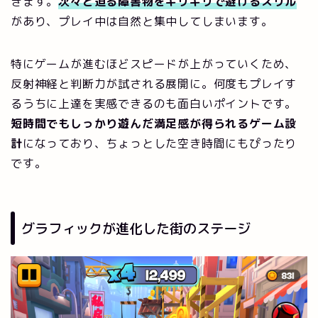
きます。
次々と迫る障害物をギリギリで避けるスリル
があり、プレイ中は自然と集中してしまいます。
特にゲームが進むほどスピードが上がっていくため、
反射神経と判断力が試される展開に。何度もプレイす
るうちに上達を実感できるのも面白いポイントです。
短時間でもしっかり遊んだ満足感が得られるゲーム設
計
になっており、ちょっとした空き時間にもぴったり
です。
グラフィックが進化した街のステージ