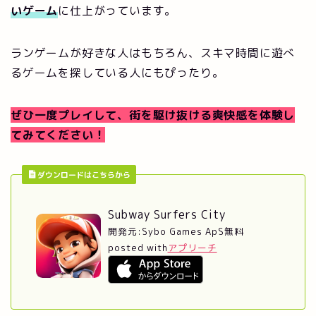
いゲーム
に仕上がっています。
ランゲームが好きな人はもちろん、スキマ時間に遊べ
るゲームを探している人にもぴったり。
ぜひ一度プレイして、街を駆け抜ける爽快感を体験し
てみてください！
ダウンロードはこちらから
Subway Surfers City
開発元:
Sybo Games ApS
無料
posted with
アプリーチ