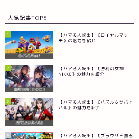
人気記事TOP5
1
【ハマる人続出】《ロイヤルマッ
チ》の魅力を紹介
2
【ハマる人続出】《勝利の女神：
NIKKE》の魅力を紹介
3
【ハマる人続出】《パズル＆サバイ
バル》の魅力を紹介
RPG
4
【ハマる人続出】《ブラウザ三国志
ストラテジー