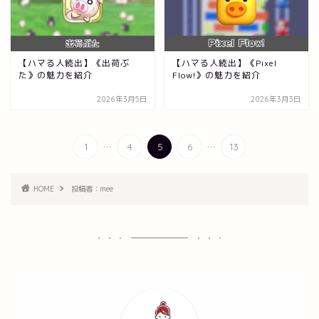
【ハマる人続出】《出荷ぶ
【ハマる人続出】《Pixel
た》の魅力を紹介
Flow!》の魅力を紹介
2026年3月5日
2026年3月3日
...
...
1
4
5
6
13
HOME
投稿者：mee