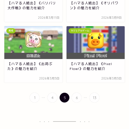
【ハマる人続出】《バリバリ
【ハマる人続出】《オリパワ
大作戦》の魅力を紹介
ン》の魅力を紹介
2026年3月11日
2026年3月9日
育成
カジュアルゲーム
【ハマる人続出】《出荷ぶ
【ハマる人続出】《Pixel
た》の魅力を紹介
Flow!》の魅力を紹介
2026年3月5日
2026年3月3日
...
...
1
4
5
6
13