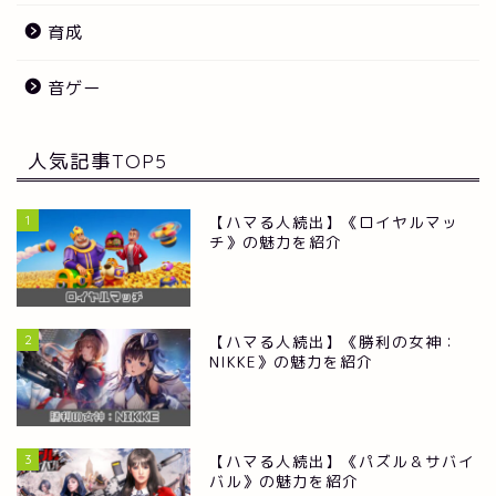
育成
音ゲー
人気記事TOP5
1
【ハマる人続出】《ロイヤルマッ
チ》の魅力を紹介
2
【ハマる人続出】《勝利の女神：
NIKKE》の魅力を紹介
3
【ハマる人続出】《パズル＆サバイ
バル》の魅力を紹介