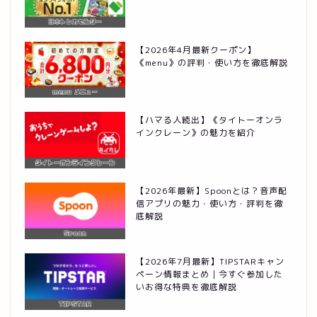
【2026年4月最新クーポン】
《menu》の評判・使い方を徹底解説
【ハマる人続出】《タイトーオンラ
インクレーン》の魅力を紹介
【2026年最新】Spoonとは？音声配
信アプリの魅力・使い方・評判を徹
底解説
【2026年7月最新】TIPSTARキャン
ペーン情報まとめ｜今すぐ参加した
いお得な特典を徹底解説